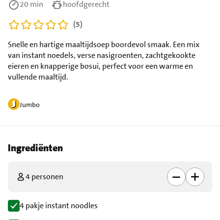
20 min
hoofdgerecht
(5)
Snelle en hartige maaltijdsoep boordevol smaak. Een mix
van instant noedels, verse nasigroenten, zachtgekookte
eieren en knapperige bosui, perfect voor een warme en
vullende maaltijd.
Jumbo
Ingrediënten
4 personen
4 pakje instant noodles