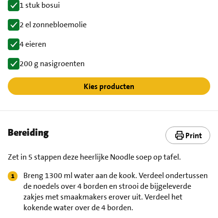
1 stuk bosui
2 el zonnebloemolie
4 eieren
200 g nasigroenten
Kies producten
Bereiding
Print
Zet in 5 stappen deze heerlijke Noodle soep op tafel.
Breng 1300 ml water aan de kook. Verdeel ondertussen
de noedels over 4 borden en strooi de bijgeleverde
zakjes met smaakmakers erover uit. Verdeel het
kokende water over de 4 borden.