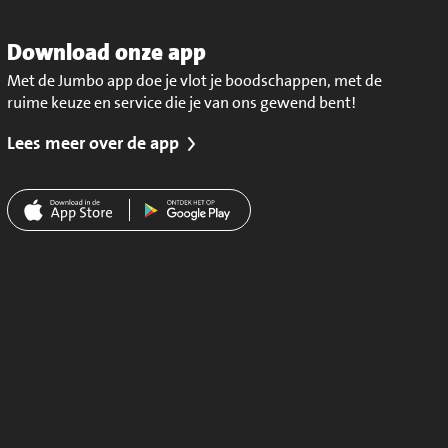
Download onze app
Met de Jumbo app doe je vlot je boodschappen, met de
ruime keuze en service die je van ons gewend bent!
Lees meer over de app