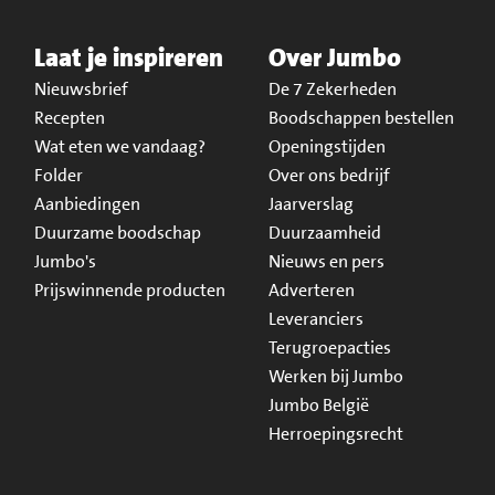
Laat je inspireren
Over Jumbo
Nieuwsbrief
De 7 Zekerheden
Recepten
Boodschappen bestellen
Wat eten we vandaag?
Openingstijden
Folder
Over ons bedrijf
Aanbiedingen
Jaarverslag
Duurzame boodschap
Duurzaamheid
Jumbo's
Nieuws en pers
Prijswinnende producten
Adverteren
Leveranciers
Terugroepacties
Werken bij Jumbo
Jumbo België
Herroepingsrecht