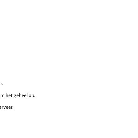
s.
m het geheel op.
erveer.