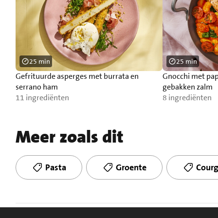
25 min
25 min
Gefrituurde asperges met burrata en
Gnocchi met pap
serrano ham
gebakken zalm
11 ingrediënten
8 ingrediënten
Meer zoals dit
Pasta
Groente
Courg