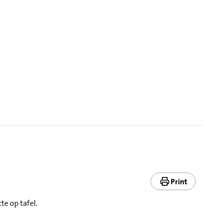
Print
te op tafel.