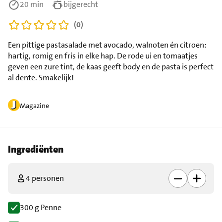
20 min
bijgerecht
(0)
Een pittige pastasalade met avocado, walnoten én citroen:
hartig, romig en fris in elke hap. De rode ui en tomaatjes
geven een zure tint, de kaas geeft body en de pasta is perfect
al dente. Smakelijk!
Magazine
Ingrediënten
4 personen
300 g Penne