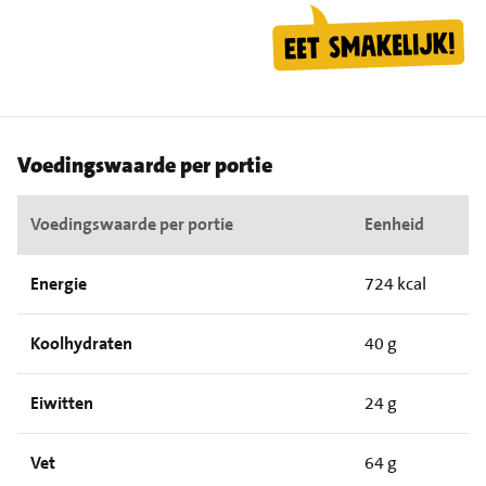
Voedingswaarde per portie
Voedingswaarde per portie
Eenheid
Energie
724 kcal
Koolhydraten
40 g
Eiwitten
24 g
Vet
64 g