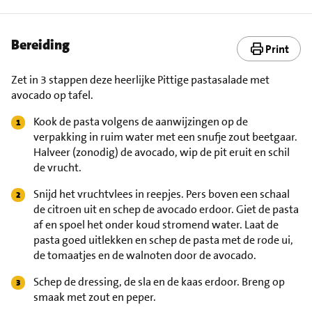
Bereiding
Print
Zet in 3 stappen deze heerlijke Pittige pastasalade met
avocado op tafel.
Kook de pasta volgens de aanwijzingen op de
verpakking in ruim water met een snufje zout beetgaar.
Halveer (zonodig) de avocado, wip de pit eruit en schil
de vrucht.
Snijd het vruchtvlees in reepjes. Pers boven een schaal
de citroen uit en schep de avocado erdoor. Giet de pasta
af en spoel het onder koud stromend water. Laat de
pasta goed uitlekken en schep de pasta met de rode ui,
de tomaatjes en de walnoten door de avocado.
Schep de dressing, de sla en de kaas erdoor. Breng op
smaak met zout en peper.