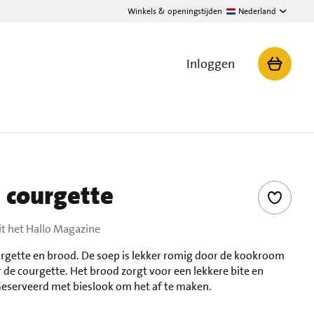
Winkels & openingstijden
Nederland
Inloggen
 courgette
it het Hallo Magazine
urgette en brood. De soep is lekker romig door de kookroom
 de courgette. Het brood zorgt voor een lekkere bite en
Geserveerd met bieslook om het af te maken.