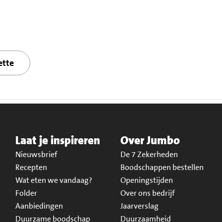
ette
Laat je inspireren
Over Jumbo
Nieuwsbrief
De 7 Zekerheden
Recepten
Boodschappen bestellen
Wat eten we vandaag?
Openingstijden
Folder
Over ons bedrijf
Aanbiedingen
Jaarverslag
Duurzame boodschap
Duurzaamheid