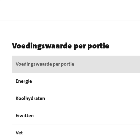
Voedingswaarde per portie
Voedingswaarde per portie
Energie
Koolhydraten
Eiwitten
Vet