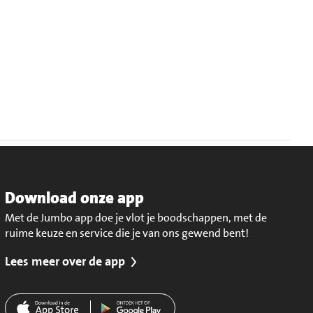
Download onze app
Met de Jumbo app doe je vlot je boodschappen, met de
ruime keuze en service die je van ons gewend bent!
Lees meer over de app