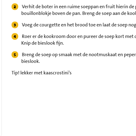
Verhit de boter in een ruime soeppan en fruit hierin de
bouillonblokje boven de pan. Breng de soep aan de kook
Voeg de courgette en het brood toe en laat de soep no
Roer er de kookroom door en pureer de soep kort met de
Knip de bieslook fijn.
Breng de soep op smaak met de nootmuskaat en peper.
bieslook.
Tip!
lekker met kaascrostini’s