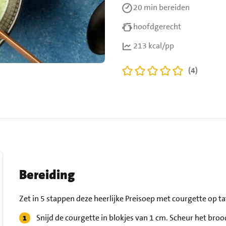
20 min
bereiden
hoofdgerecht
213 kcal/pp
(4)
Bereiding
Zet in 5 stappen deze heerlijke Preisoep met courgette op ta
Snijd de courgette in blokjes van 1 cm. Scheur het brood