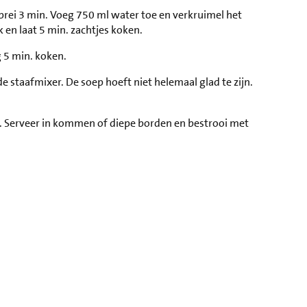
 prei 3 min. Voeg 750 ml water toe en verkruimel het
 en laat 5 min. zachtjes koken.
g 5 min. koken.
 staafmixer. De soep hoeft niet helemaal glad te zijn.
 Serveer in kommen of diepe borden en bestrooi met