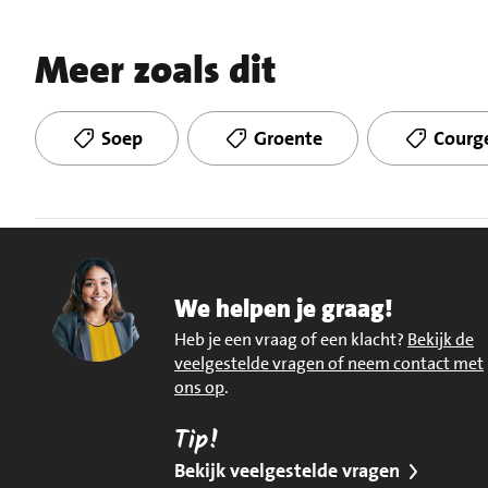
Meer zoals dit
Soep
Groente
Courg
We helpen je graag!
Heb je een vraag of een klacht?
Bekijk de
veelgestelde vragen of neem contact met
ons op
.
Tip!
Bekijk veelgestelde vragen