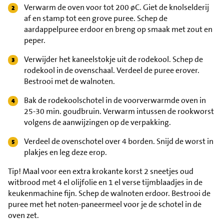
Verwarm de oven voor tot 200 øC. Giet de knolselderij
af en stamp tot een grove puree. Schep de
aardappelpuree erdoor en breng op smaak met zout en
peper.
Verwijder het kaneelstokje uit de rodekool. Schep de
rodekool in de ovenschaal. Verdeel de puree erover.
Bestrooi met de walnoten.
Bak de rodekoolschotel in de voorverwarmde oven in
25-30 min. goudbruin. Verwarm intussen de rookworst
volgens de aanwijzingen op de verpakking.
Verdeel de ovenschotel over 4 borden. Snijd de worst in
plakjes en leg deze erop.
Tip!
Maal voor een extra krokante korst 2 sneetjes oud
witbrood met 4 el olijfolie en 1 el verse tijmblaadjes in de
keukenmachine fijn. Schep de walnoten erdoor. Bestrooi de
puree met het noten-paneermeel voor je de schotel in de
oven zet.