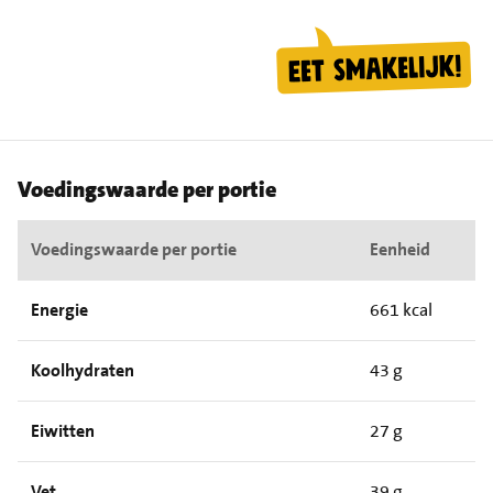
Voedingswaarde per portie
Voedingswaarde per portie
Eenheid
Energie
661 kcal
Koolhydraten
43 g
Eiwitten
27 g
Vet
39 g