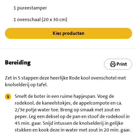
1 pureestamper
1 ovenschaal (20 x 30 cm)
Kies producten
Bereiding
Print
Zet in 5 stappen deze heerlijke Rode kool ovenschotel met
knolselderij op tafel.
Smelt de boter in een ruime hapjespan. Voeg de
rodekool, de kaneelstokjes, de appelcompote en ca.
2/3e potje water toe. Breng op smaak met zout en
peper. Leg een deksel op de pan en stoof de rodekool in
45 min. gaar. Snijd intussen de knolselderij in gelijke
stukken en kook deze in water met zout in 20 min. gaar.