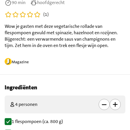
90 min
hoofdgerecht
(1)
Wow je gasten met deze vegetarische rollade van
flespompoen gevuld met spinazie, hazelnoot en rozijnen.
Bijgerecht: een verwarmende saus van champignons en
tijm. Zet hem in de oven en trek een flesje wijn open.
Magazine
Ingrediënten
4 personen
1 flespompoen (ca. 800 g)