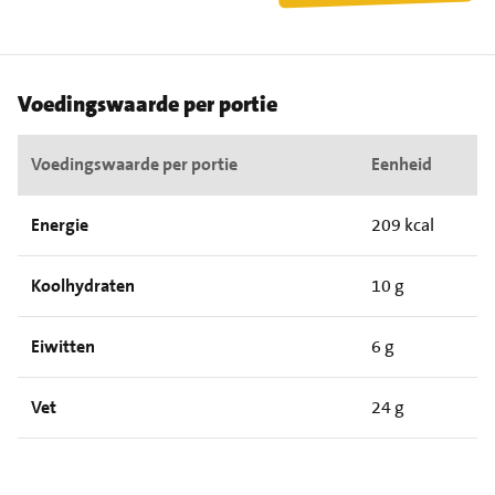
Voedingswaarde per portie
Voedingswaarde per portie
Eenheid
Energie
209 kcal
Koolhydraten
10 g
Eiwitten
6 g
Vet
24 g