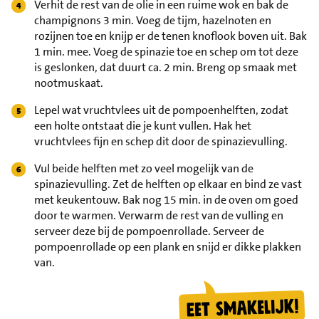
Verhit de rest van de olie in een ruime wok en bak de
champignons 3 min. Voeg de tijm, hazelnoten en
rozijnen toe en knijp er de tenen knoflook boven uit. Bak
1 min. mee. Voeg de spinazie toe en schep om tot deze
is geslonken, dat duurt ca. 2 min. Breng op smaak met
nootmuskaat.
Lepel wat vruchtvlees uit de pompoenhelften, zodat
een holte ontstaat die je kunt vullen. Hak het
vruchtvlees fijn en schep dit door de spinazievulling.
Vul beide helften met zo veel mogelijk van de
spinazievulling. Zet de helften op elkaar en bind ze vast
met keukentouw. Bak nog 15 min. in de oven om goed
door te warmen. Verwarm de rest van de vulling en
serveer deze bij de pompoenrollade. Serveer de
pompoenrollade op een plank en snijd er dikke plakken
van.