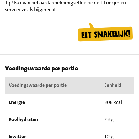
Tip!
Bak van het aardappelmengsel kleine röstikoekjes en
serveer ze als bijgerecht.
Voedingswaarde per portie
Voedingswaarde per portie
Eenheid
Energie
306 kcal
Koolhydraten
23 g
Eiwitten
12 g