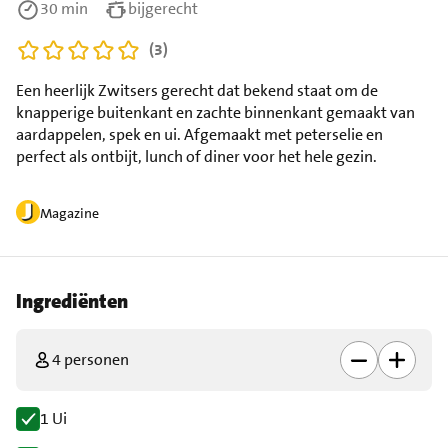
30 min
bijgerecht
(3)
Een heerlijk Zwitsers gerecht dat bekend staat om de
knapperige buitenkant en zachte binnenkant gemaakt van
aardappelen, spek en ui. Afgemaakt met peterselie en
perfect als ontbijt, lunch of diner voor het hele gezin.
Magazine
Ingrediënten
4 personen
1 Ui