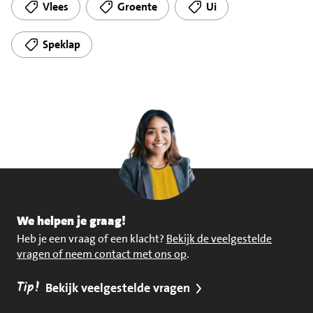
Vlees
Groente
Ui
Speklap
We helpen je graag!
Heb je een vraag of een klacht?
Bekijk de veelgestelde
vragen of neem contact met ons op
.
Tip!
Bekijk veelgestelde vragen