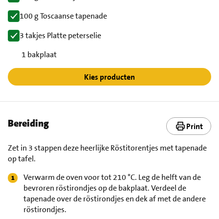
100 g Toscaanse tapenade
3 takjes Platte peterselie
1 bakplaat
Kies producten
Bereiding
Print
Zet in 3 stappen deze heerlijke Röstitorentjes met tapenade
op tafel.
Verwarm de oven voor tot 210 °C. Leg de helft van de
bevroren röstirondjes op de bakplaat. Verdeel de
tapenade over de röstirondjes en dek af met de andere
röstirondjes.