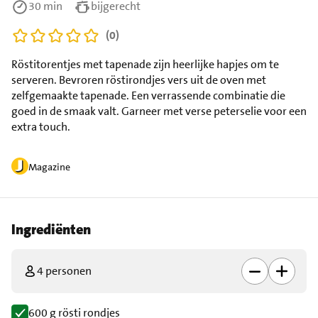
30 min
bijgerecht
(0)
Röstitorentjes met tapenade zijn heerlijke hapjes om te
serveren. Bevroren röstirondjes vers uit de oven met
zelfgemaakte tapenade. Een verrassende combinatie die
goed in de smaak valt. Garneer met verse peterselie voor een
extra touch.
Magazine
Ingrediënten
4 personen
600 g rösti rondjes