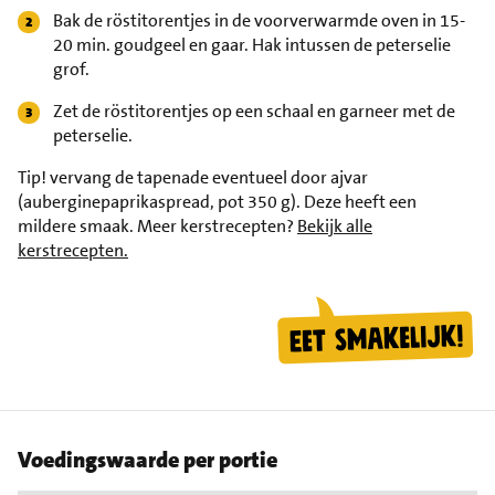
Bak de röstitorentjes in de voorverwarmde oven in 15-
20 min. goudgeel en gaar. Hak intussen de peterselie
grof.
Zet de röstitorentjes op een schaal en garneer met de
peterselie.
Tip!
vervang de tapenade eventueel door ajvar
(auberginepaprikaspread, pot 350 g). Deze heeft een
mildere smaak. Meer kerstrecepten?
Bekijk alle
kerstrecepten.
Voedingswaarde per portie