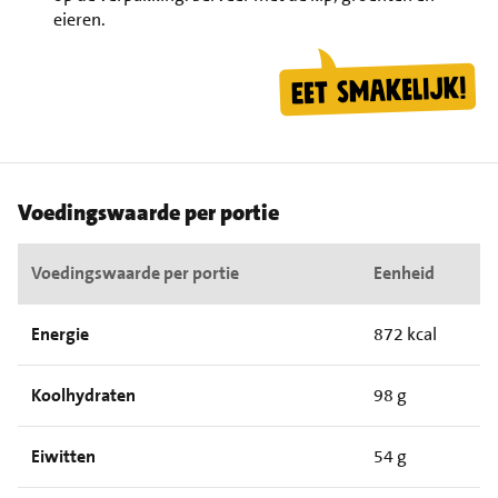
eieren.
Voedingswaarde per portie
Voedingswaarde per portie
Eenheid
Energie
872 kcal
Koolhydraten
98 g
Eiwitten
54 g