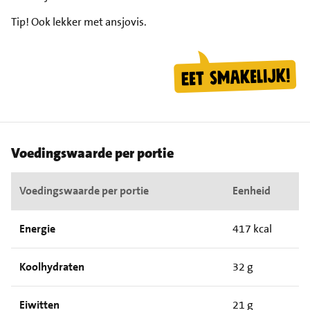
Tip!
Ook lekker met ansjovis.
Voedingswaarde per portie
Voedingswaarde per portie
Eenheid
Energie
417 kcal
Koolhydraten
32 g
Eiwitten
21 g