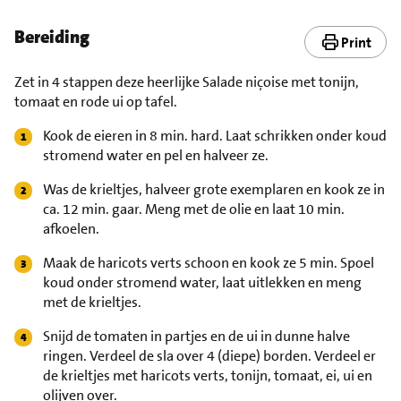
Bereiding
Print
Zet in 4 stappen deze heerlijke Salade niçoise met tonijn,
tomaat en rode ui op tafel.
Kook de eieren in 8 min. hard. Laat schrikken onder koud
stromend water en pel en halveer ze.
Was de krieltjes, halveer grote exemplaren en kook ze in
ca. 12 min. gaar. Meng met de olie en laat 10 min.
afkoelen.
Maak de haricots verts schoon en kook ze 5 min. Spoel
koud onder stromend water, laat uitlekken en meng
met de krieltjes.
Snijd de tomaten in partjes en de ui in dunne halve
ringen. Verdeel de sla over 4 (diepe) borden. Verdeel er
de krieltjes met haricots verts, tonijn, tomaat, ei, ui en
olijven over.