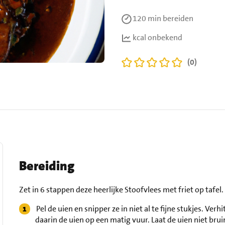
120 min
bereiden
kcal onbekend
(0)
Bereiding
Zet in 6 stappen deze heerlijke Stoofvlees met friet op tafel.
Pel de uien en snipper ze in niet al te fijne stukjes. Ver
daarin de uien op een matig vuur. Laat de uien niet bru