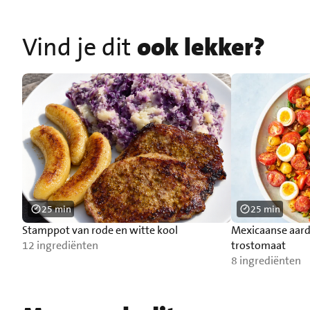
Vind je dit
ook lekker?
25 min
25 min
Stamppot van rode en witte kool
Mexicaanse aard
12 ingrediënten
trostomaat
8 ingrediënten