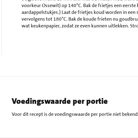
voorkeur Ossewit) op 140°C. Bak de frietjes een eerste k
aardappelstukjes.) Laat de frietjes koud worden in een 
vervolgens tot 180°C. Bak de koude frieten nu goudbrui
wat keukenpapier, zodat ze even kunnen uitlekken. Stro
Voedingswaarde per portie
Voor dit recept is de voedingswaarde per portie niet bekend