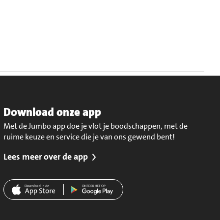
Download onze app
Met de Jumbo app doe je vlot je boodschappen, met de
ruime keuze en service die je van ons gewend bent!
Lees meer over de app