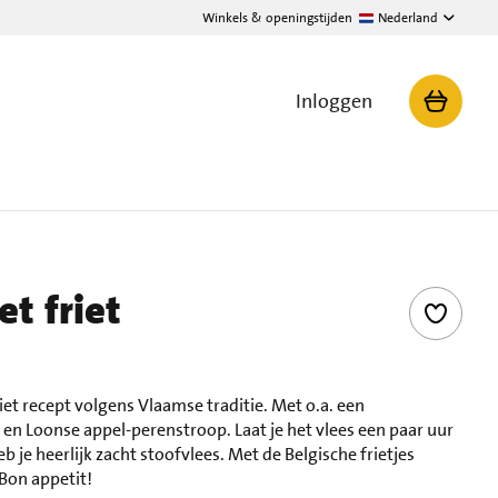
Winkels & openingstijden
Nederland
Inloggen
t friet
iet recept volgens Vlaamse traditie. Met o.a. een
en Loonse appel-perenstroop. Laat je het vlees een paar uur
 je heerlijk zacht stoofvlees. Met de Belgische frietjes
Bon appetit!