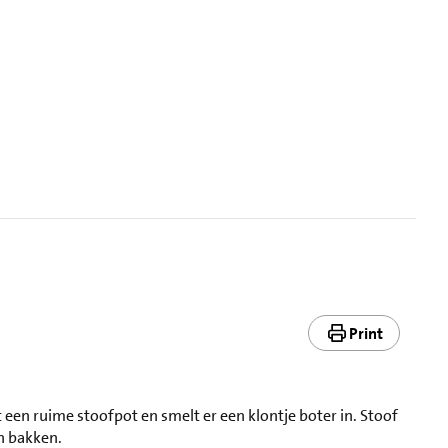
Print
hit een ruime stoofpot en smelt er een klontje boter in. Stoof
in bakken.