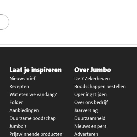
Laat je inspireren
Over Jumbo
Nieuwsbrief
De 7 Zekerheden
Recepten
Boodschappen bestellen
Wat eten we vandaag?
Openingstijden
Folder
Over ons bedrijf
Aanbiedingen
Jaarverslag
Duurzame boodschap
Duurzaamheid
Jumbo's
Nieuws en pers
Prijswinnende producten
Adverteren