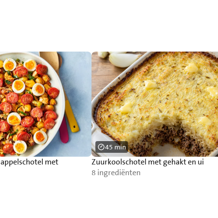
45 min
appelschotel met
Zuurkoolschotel met gehakt en ui
8 ingrediënten