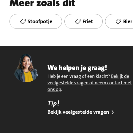
Meer zoals dit
Stoofpotje
Friet
Bier
We helpen je graag!
Heb je een vraag of een klacht?
Bekijk de
veelgestelde vragen of neem contact met
ons op
.
Tip!
Bekijk veelgestelde vragen