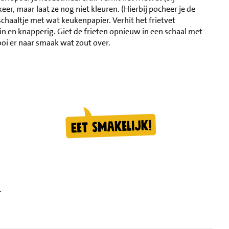
eer, maar laat ze nog niet kleuren. (Hierbij pocheer je de
schaaltje met wat keukenpapier. Verhit het frietvet
n en knapperig. Giet de frieten opnieuw in een schaal met
oi er naar smaak wat zout over.
.