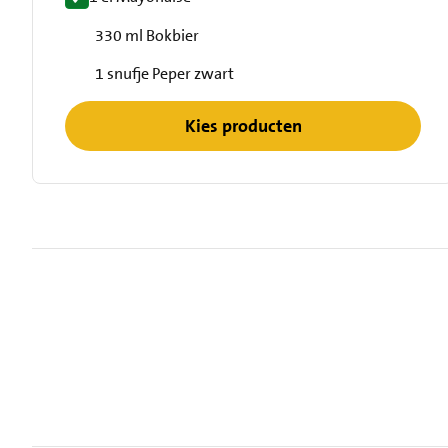
330 ml Bokbier
1 snufje Peper zwart
Kies producten