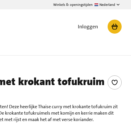
Winkels & openingstijden
Nederland
Inloggen
 met krokant tofukruim
ten! Deze heerlijke Thaise curry met krokante tofukruim zit
De krokante tofukruimels met komijn en kerrie maken dit
et met rijst en maak het af met verse koriander.