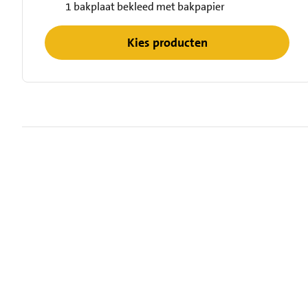
1 bakplaat bekleed met bakpapier
Kies producten