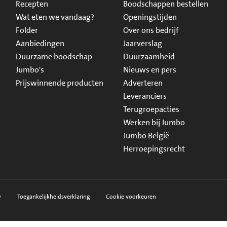
Recepten
Boodschappen bestellen
Wat eten we vandaag?
Openingstijden
Folder
Over ons bedrijf
Aanbiedingen
Jaarverslag
Duurzame boodschap
Duurzaamheid
Jumbo's
Nieuws en pers
Prijswinnende producten
Adverteren
Leveranciers
Terugroepacties
Werken bij Jumbo
Jumbo België
Herroepingsrecht
y
Toegankelijkheidsverklaring
Cookie voorkeuren