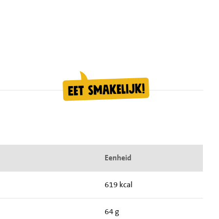
Eenheid
619 kcal
64 g