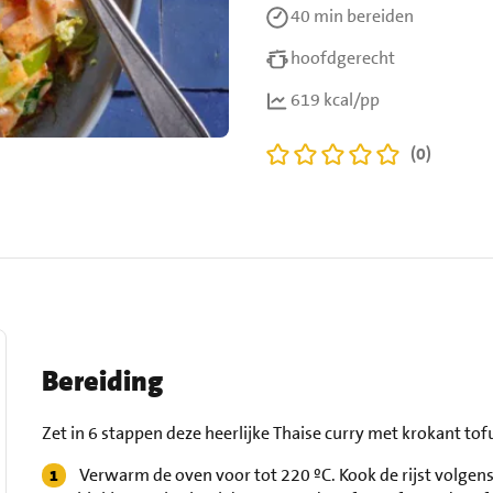
40 min
bereiden
hoofdgerecht
619 kcal/pp
(0)
Bereiding
Zet in 6 stappen deze heerlijke Thaise curry met krokant tof
Verwarm de oven voor tot 220 ºC. Kook de rijst volgens