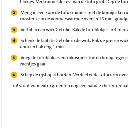
blokjes. Verkruimel de rest van de tofu grof. Dep de t
Meng in een kom de tofukruimels met de komijn, kerrie 
rooster ze in de voorverwarmde oven in 15 min. goudg
Verhit in een wok 2 el olie. Bak de tofublokjes in 4 mi
Schenk de laatste 2 el olie in de wok. Bak de prei en 
door en bak nog 1 min.
Voeg de tofublokjes en kokosmelk toe en breng tegen de
zachtjes gaar.
Schep de rijst op 4 borden. Verdeel er de tofucurry ov
Tip!
stoof voor extra groenten nog een handje cherrytomaa