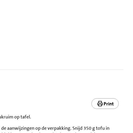
Print
ukruim op tafel.
 de aanwijzingen op de verpakking. Snijd 350 g tofu in