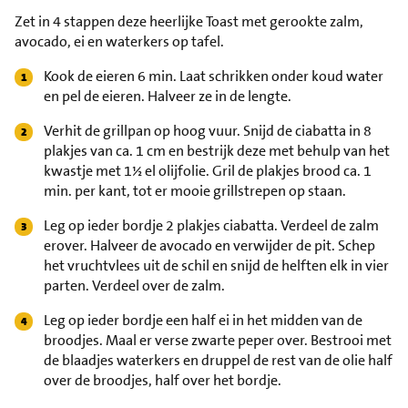
Zet in 4 stappen deze heerlijke Toast met gerookte zalm,
avocado, ei en waterkers op tafel.
Kook de eieren 6 min. Laat schrikken onder koud water
en pel de eieren. Halveer ze in de lengte.
Verhit de grillpan op hoog vuur. Snijd de ciabatta in 8
plakjes van ca. 1 cm en bestrijk deze met behulp van het
kwastje met 1½ el olijfolie. Gril de plakjes brood ca. 1
min. per kant, tot er mooie grillstrepen op staan.
Leg op ieder bordje 2 plakjes ciabatta. Verdeel de zalm
erover. Halveer de avocado en verwijder de pit. Schep
het vruchtvlees uit de schil en snijd de helften elk in vier
parten. Verdeel over de zalm.
Leg op ieder bordje een half ei in het midden van de
broodjes. Maal er verse zwarte peper over. Bestrooi met
de blaadjes waterkers en druppel de rest van de olie half
over de broodjes, half over het bordje.