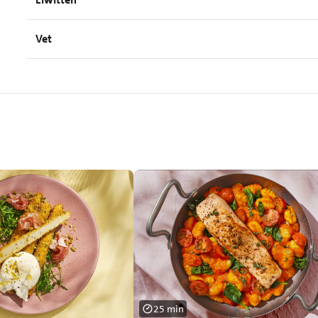
Vet
25 min