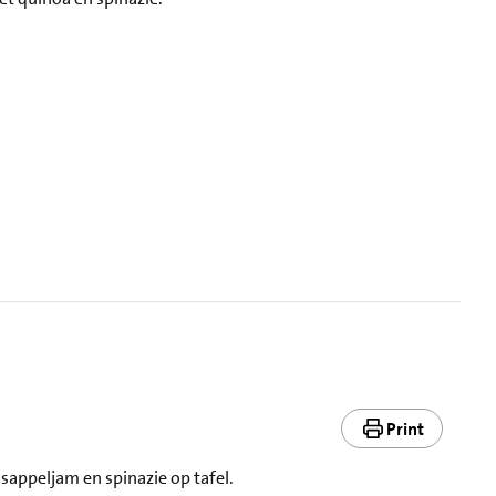
Print
sappeljam en spinazie op tafel.