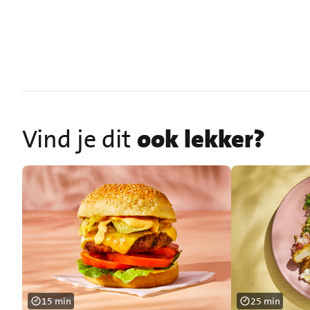
Vind je dit
ook lekker?
15 min
25 min