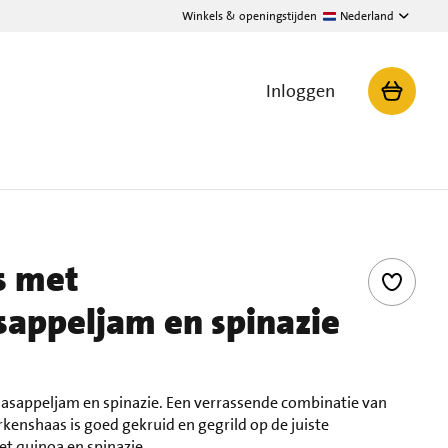
Winkels & openingstijden
Nederland
Inloggen
s met
sappeljam en spinazie
asappeljam en spinazie. Een verrassende combinatie van
kenshaas is goed gekruid en gegrild op de juiste
t quinoa en spinazie.