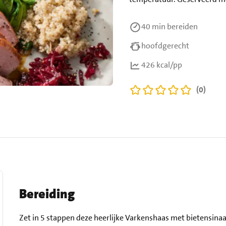
40 min
bereiden
hoofdgerecht
426 kcal/pp
(0)
Bereiding
Zet in 5 stappen deze heerlijke Varkenshaas met bietensinaa