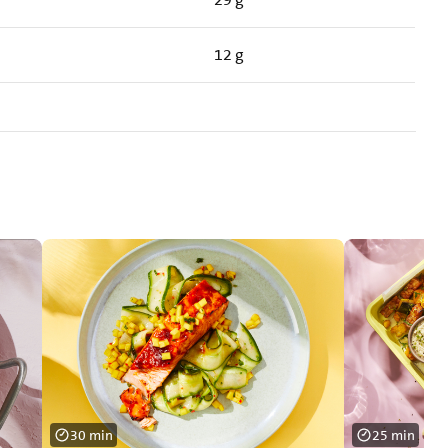
12 g
30 min
25 min