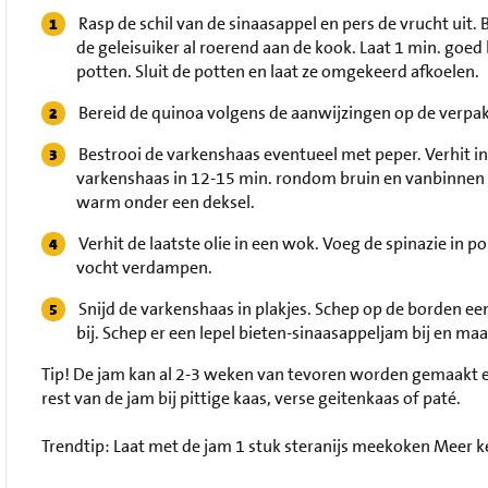
Rasp de schil van de sinaasappel en pers de vrucht uit.
de geleisuiker al roerend aan de kook. Laat 1 min. go
potten. Sluit de potten en laat ze omgekeerd afkoelen.
Bereid de quinoa volgens de aanwijzingen op de verpa
Bestrooi de varkenshaas eventueel met peper. Verhit in 
varkenshaas in 12-15 min. rondom bruin en vanbinnen r
warm onder een deksel.
Verhit de laatste olie in een wok. Voeg de spinazie in p
vocht verdampen.
Snijd de varkenshaas in plakjes. Schep op de borden een
bij. Schep er een lepel bieten-sinaasappeljam bij en ma
Tip!
De jam kan al 2-3 weken van tevoren worden gemaakt e
rest van de jam bij pittige kaas, verse geitenkaas of paté.
Trendtip: Laat met de jam 1 stuk steranijs meekoken Meer 