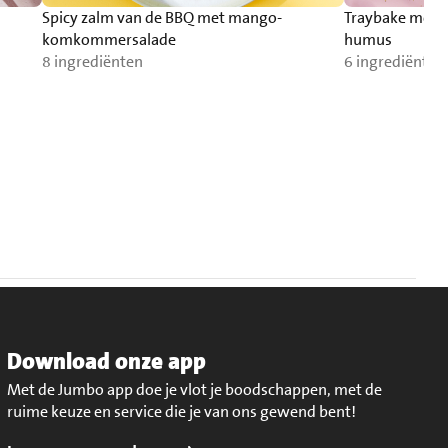
Spicy zalm van de BBQ met mango-
Traybake met 
komkommersalade
humus
8 ingrediënten
6 ingrediënten
Download onze app
Met de Jumbo app doe je vlot je boodschappen, met de
ruime keuze en service die je van ons gewend bent!