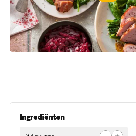
Ingrediënten
4 personen