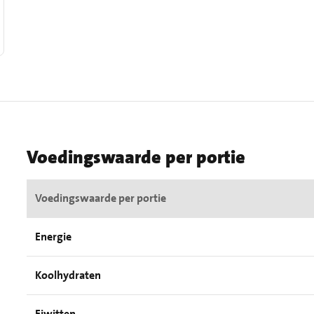
Voedingswaarde per portie
Voedingswaarde per portie
Energie
Koolhydraten
Eiwitten