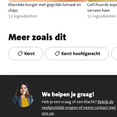
Klassieke burger met gegrilde tomaat en
Gefrituurde asp
chips
serrano ham
12 ingrediënten
11 ingrediënten
Meer zoals dit
Kerst
Kerst hoofdgerecht
We helpen je graag!
Heb je een vraag of een klacht?
Bekijk de
veelgestelde vragen of neem contact met
ons op
.