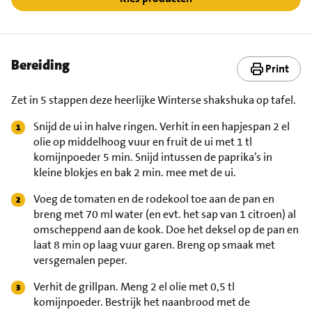
Bereiding
Print
Zet in 5 stappen deze heerlijke Winterse shakshuka op tafel.
Snijd de ui in halve ringen. Verhit in een hapjespan 2 el
olie op middelhoog vuur en fruit de ui met 1 tl
komijnpoeder 5 min. Snijd intussen de paprika’s in
kleine blokjes en bak 2 min. mee met de ui.
Voeg de tomaten en de rodekool toe aan de pan en
breng met 70 ml water (en evt. het sap van 1 citroen) al
omscheppend aan de kook. Doe het deksel op de pan en
laat 8 min op laag vuur garen. Breng op smaak met
versgemalen peper.
Verhit de grillpan. Meng 2 el olie met 0,5 tl
komijnpoeder. Bestrijk het naanbrood met de