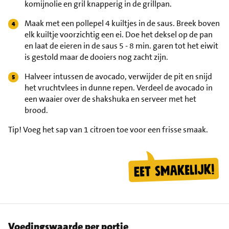
komijnolie en gril knapperig in de grillpan.
Maak met een pollepel 4 kuiltjes in de saus. Breek boven
elk kuiltje voorzichtig een ei. Doe het deksel op de pan
en laat de eieren in de saus 5 - 8 min. garen tot het eiwit
is gestold maar de dooiers nog zacht zijn.
Halveer intussen de avocado, verwijder de pit en snijd
het vruchtvlees in dunne repen. Verdeel de avocado in
een waaier over de shakshuka en serveer met het
brood.
Tip!
Voeg het sap van 1 citroen toe voor een frisse smaak.
Voedingswaarde per portie