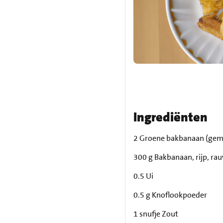
Ingrediënten
2 Groene bakbanaan (gem
300 g Bakbanaan, rijp, ra
0.5 Ui
0.5 g Knoflookpoeder
1 snufje Zout