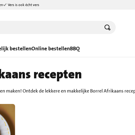
en
Vers is ook écht vers
lijk bestellen
Online bestellen
BBQ
ikaans recepten
ten maken! Ontdek de lekkere en makkelijke Borrel Afrikaans rec