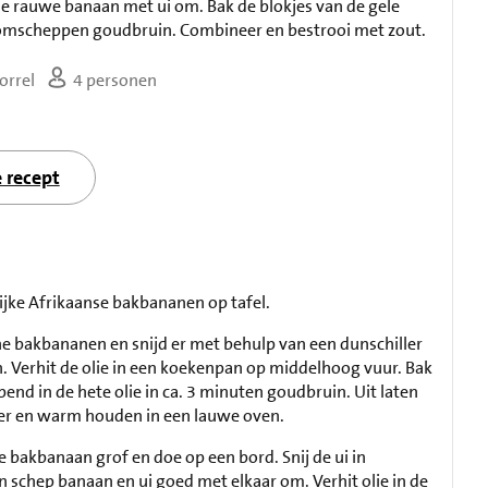
e rauwe banaan met ui om. Bak de blokjes van de gele
omscheppen goudbruin. Combineer en bestrooi met zout.
orrel
4 personen
e recept
lijke Afrikaanse bakbananen op tafel.
ne bakbananen en snijd er met behulp van een dunschiller
n. Verhit de olie in een koekenpan op middelhoog vuur. Bak
end in de hete olie in ca. 3 minuten goudbruin. Uit laten
er en warm houden in een lauwe oven.
 bakbanaan grof en doe op een bord. Snij de ui in
n schep banaan en ui goed met elkaar om. Verhit olie in de