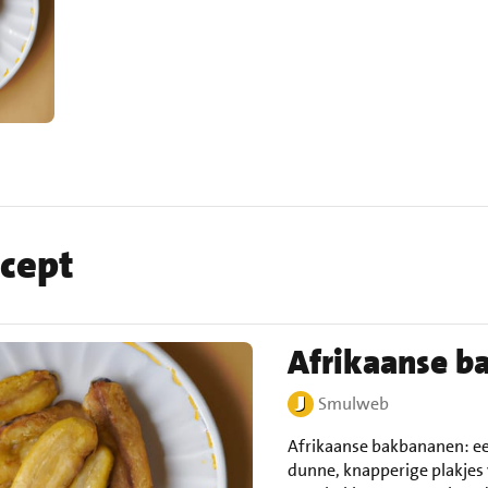
ecept
Afrikaanse b
Smulweb
Afrikaanse bakbananen: ee
dunne, knapperige plakjes 