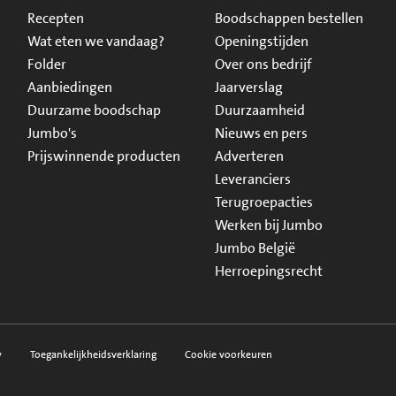
Recepten
Boodschappen bestellen
Wat eten we vandaag?
Openingstijden
Folder
Over ons bedrijf
Aanbiedingen
Jaarverslag
Duurzame boodschap
Duurzaamheid
Jumbo's
Nieuws en pers
Prijswinnende producten
Adverteren
Leveranciers
Terugroepacties
Werken bij Jumbo
Jumbo België
Herroepingsrecht
y
Toegankelijkheidsverklaring
Cookie voorkeuren