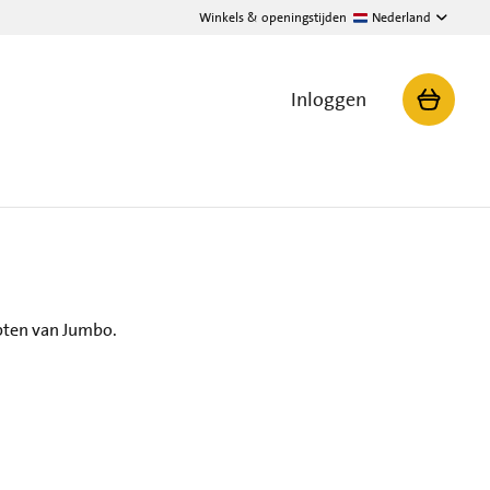
Winkels & openingstijden
Nederland
Inloggen
epten van Jumbo.