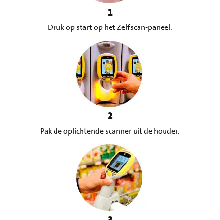
1
Druk op start op het Zelfscan-paneel.
2
Pak de oplichtende scanner uit de houder.
3