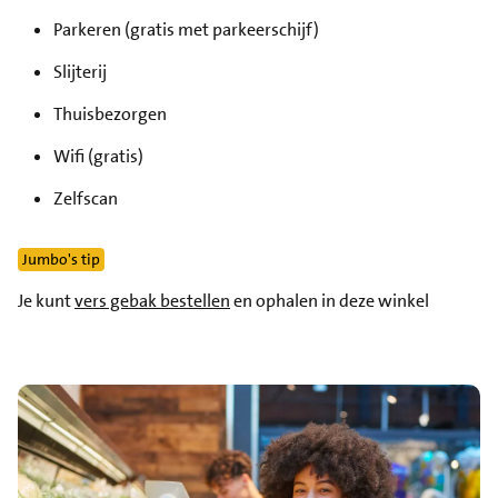
Parkeren (gratis met parkeerschijf)
Slijterij
Thuisbezorgen
Wifi (gratis)
Zelfscan
Jumbo's tip
Je kunt
vers gebak bestellen
en ophalen in deze winkel