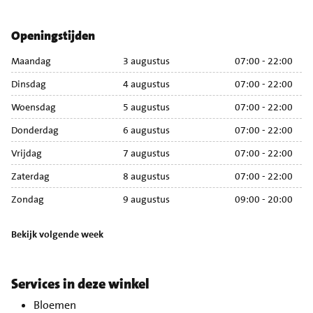
Openingstijden
Maandag
3 augustus
07:00 - 22:00
M
Dinsdag
4 augustus
07:00 - 22:00
Di
Woensdag
5 augustus
07:00 - 22:00
Wo
Donderdag
6 augustus
07:00 - 22:00
Do
Vrijdag
7 augustus
07:00 - 22:00
Vr
Zaterdag
8 augustus
07:00 - 22:00
Za
Zondag
9 augustus
09:00 - 20:00
Zo
Bekijk volgende week
Services in deze winkel
Bloemen