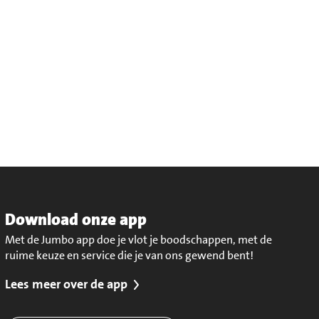
Download onze app
Met de Jumbo app doe je vlot je boodschappen, met de
ruime keuze en service die je van ons gewend bent!
Lees meer over de app