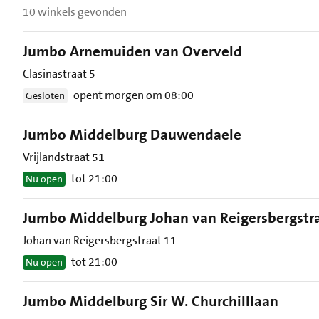
10 winkels gevonden
Jumbo Arnemuiden van Overveld
Clasinastraat 5
opent morgen om 08:00
Gesloten
Jumbo Middelburg Dauwendaele
Vrijlandstraat 51
tot 21:00
Nu open
Jumbo Middelburg Johan van Reigersbergstr
Johan van Reigersbergstraat 11
tot 21:00
Nu open
Jumbo Middelburg Sir W. Churchilllaan