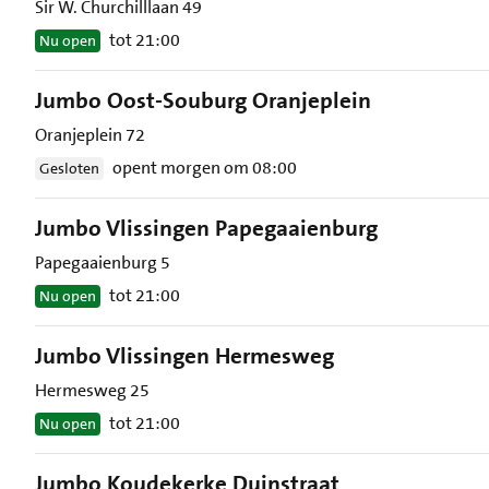
Sir W. Churchilllaan 49
tot 21:00
Nu open
Jumbo Oost-Souburg Oranjeplein
Oranjeplein 72
opent morgen om 08:00
Gesloten
Jumbo Vlissingen Papegaaienburg
Papegaaienburg 5
tot 21:00
Nu open
Jumbo Vlissingen Hermesweg
Hermesweg 25
tot 21:00
Nu open
Jumbo Koudekerke Duinstraat