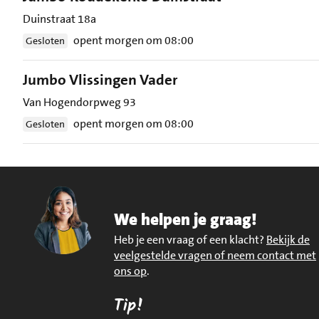
Duinstraat 18a
opent morgen om 08:00
Gesloten
Jumbo Vlissingen Vader
Van Hogendorpweg 93
opent morgen om 08:00
Gesloten
We helpen je graag!
Heb je een vraag of een klacht?
Bekijk de
veelgestelde vragen of neem contact met
ons op
.
Tip!