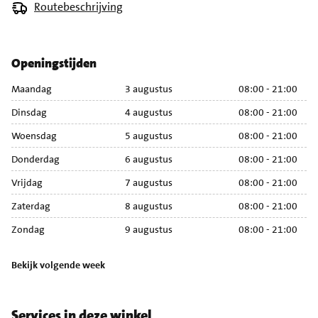
Routebeschrijving
Openingstijden
Maandag
3 augustus
08:00 - 21:00
M
Dinsdag
4 augustus
08:00 - 21:00
Di
Woensdag
5 augustus
08:00 - 21:00
Wo
Donderdag
6 augustus
08:00 - 21:00
Do
Vrijdag
7 augustus
08:00 - 21:00
Vr
Zaterdag
8 augustus
08:00 - 21:00
Za
Zondag
9 augustus
08:00 - 21:00
Zo
Bekijk volgende week
Services in deze winkel