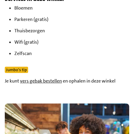
Bloemen
Parkeren (gratis)
Thuisbezorgen
Wifi (gratis)
Zelfscan
Jumbo's tip
Je kunt
vers gebak bestellen
en ophalen in deze winkel