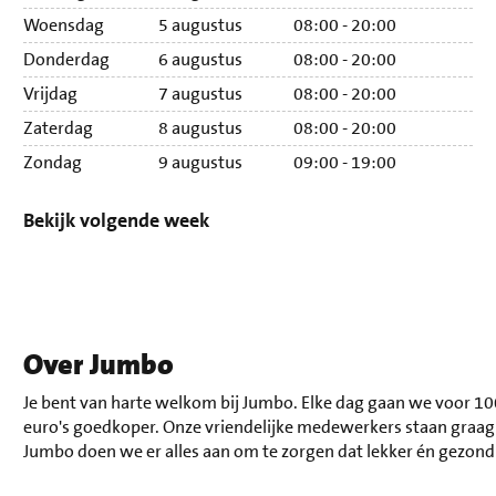
Woensdag
5 augustus
08:00 - 20:00
Wo
Donderdag
6 augustus
08:00 - 20:00
Do
Vrijdag
7 augustus
08:00 - 20:00
Vri
Zaterdag
8 augustus
08:00 - 20:00
Za
Zondag
9 augustus
09:00 - 19:00
Zo
Bekijk volgende week
Over Jumbo
Je bent van harte welkom bij Jumbo. Elke dag gaan we voor 10
euro's goedkoper. Onze vriendelijke medewerkers staan graag v
Jumbo doen we er alles aan om te zorgen dat lekker én gezond 