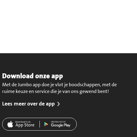
Download onze app
Met de Jumbo app doe je vlot je boodschappen, met de
ruime keuze en service die je van ons gewend bent!
Lees meer over de app