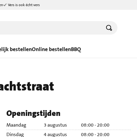
en
Vers is ook écht vers
lijk bestellen
Online bestellen
BBQ
chtstraat
Openingstijden
Maandag
3 augustus
08:00 - 20:00
Ma
Dinsdag
4 augustus
08:00 - 20:00
Di