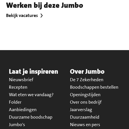
Werken bij deze Jumbo
Bekijk vacatures
Laat je inspireren
Over Jumbo
Nieuwsbrief
De 7 Zekerheden
Recepten
Boodschappen bestellen
Wat eten we vandaag?
Openingstijden
Folder
Over ons bedrijf
Aanbiedingen
Jaarverslag
Duurzame boodschap
Duurzaamheid
Jumbo's
Nieuws en pers