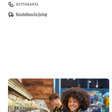
0575562431
Routebeschrijving