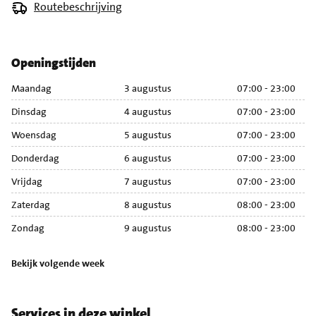
Routebeschrijving
Openingstijden
Maandag
3 augustus
07:00 - 23:00
M
Dinsdag
4 augustus
07:00 - 23:00
Di
Woensdag
5 augustus
07:00 - 23:00
Wo
Donderdag
6 augustus
07:00 - 23:00
Do
Vrijdag
7 augustus
07:00 - 23:00
Vr
Zaterdag
8 augustus
08:00 - 23:00
Za
Zondag
9 augustus
08:00 - 23:00
Zo
Bekijk volgende week
Services in deze winkel