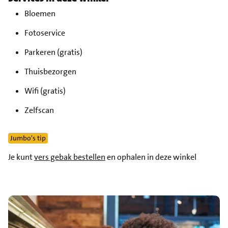
Bloemen
Fotoservice
Parkeren (gratis)
Thuisbezorgen
Wifi (gratis)
Zelfscan
Jumbo's tip
Je kunt
vers gebak bestellen
en ophalen in deze winkel