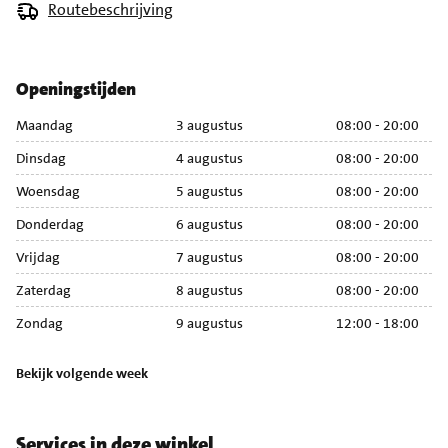
Routebeschrijving
Openingstijden
Maandag
3 augustus
08:00 - 20:00
M
Dinsdag
4 augustus
08:00 - 20:00
Di
Woensdag
5 augustus
08:00 - 20:00
Wo
Donderdag
6 augustus
08:00 - 20:00
Do
Vrijdag
7 augustus
08:00 - 20:00
Vr
Zaterdag
8 augustus
08:00 - 20:00
Za
Zondag
9 augustus
12:00 - 18:00
Zo
Bekijk volgende week
Services in deze winkel