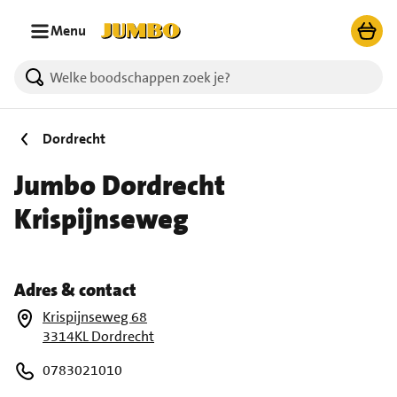
Ga naar zoeken
Ga naar hoofdinhoud
Menu
Dordrecht
Jumbo Dordrecht
Krispijnseweg
Adres & contact
Krispijnseweg 68
3314KL Dordrecht
0783021010