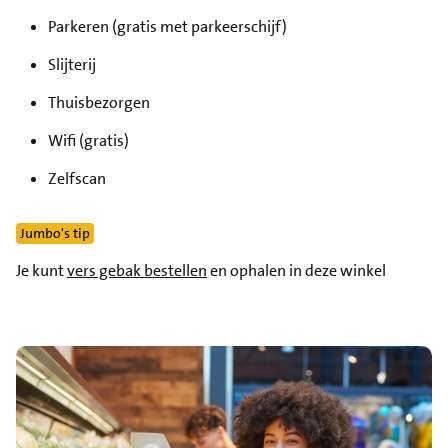
Parkeren (gratis met parkeerschijf)
Slijterij
Thuisbezorgen
Wifi (gratis)
Zelfscan
Jumbo's tip
Je kunt
vers gebak bestellen
en ophalen in deze winkel