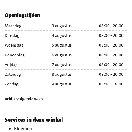
Openingstijden
Maandag
3 augustus
08:00 - 20:00
M
Dinsdag
4 augustus
08:00 - 20:00
Di
Woensdag
5 augustus
08:00 - 20:00
Wo
Donderdag
6 augustus
08:00 - 20:00
Do
Vrijdag
7 augustus
08:00 - 20:00
Vr
Zaterdag
8 augustus
08:00 - 20:00
Za
Zondag
9 augustus
08:00 - 18:00
Zo
Bekijk volgende week
Services in deze winkel
Bloemen