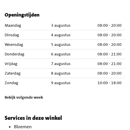
Openingstijden
Maandag
3 augustus
08:00 - 20:00
M
Dinsdag
4 augustus
08:00 - 20:00
Di
Woensdag
5 augustus
08:00 - 20:00
Wo
Donderdag
6 augustus
08:00 - 21:00
Do
Vrijdag
7 augustus
08:00 - 21:00
Vr
Zaterdag
8 augustus
08:00 - 20:00
Za
Zondag
9 augustus
10:00 - 18:00
Zo
Bekijk volgende week
Services in deze winkel
Bloemen