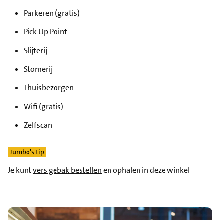
Parkeren (gratis)
Pick Up Point
Slijterij
Stomerij
Thuisbezorgen
Wifi (gratis)
Zelfscan
Jumbo's tip
Je kunt
vers gebak bestellen
en ophalen in deze winkel