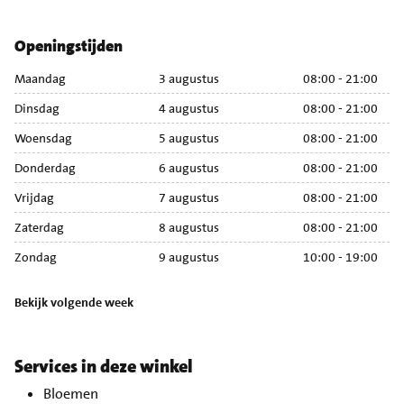
Openingstijden
Maandag
3 augustus
08:00 - 21:00
M
Dinsdag
4 augustus
08:00 - 21:00
Di
Woensdag
5 augustus
08:00 - 21:00
Wo
Donderdag
6 augustus
08:00 - 21:00
Do
Vrijdag
7 augustus
08:00 - 21:00
Vr
Zaterdag
8 augustus
08:00 - 21:00
Za
Zondag
9 augustus
10:00 - 19:00
Zo
Bekijk volgende week
Services in deze winkel
Bloemen