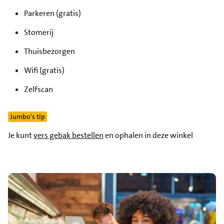
Parkeren (gratis)
Stomerij
Thuisbezorgen
Wifi (gratis)
Zelfscan
Jumbo's tip
Je kunt
vers gebak bestellen
en ophalen in deze winkel