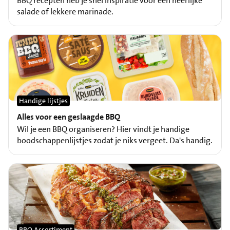
BBQ recepten heb je snel inspiratie voor een heerlijke
salade of lekkere marinade.
Handige lijstjes
Alles voor een geslaagde BBQ
Wil je een BBQ organiseren? Hier vindt je handige
boodschappenlijstjes zodat je niks vergeet. Da's handig.
BBQ Assortiment