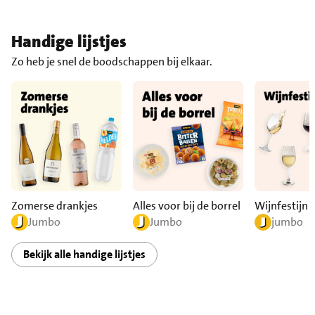
Handige lijstjes
Zo heb je snel de boodschappen bij elkaar.
Zomerse drankjes
Alles voor bij de borrel
Wijnfestijn
Jumbo
Jumbo
jumbo
Bekijk alle handige lijstjes