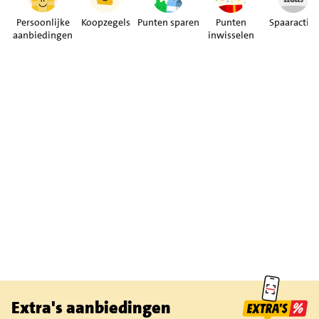
Persoonlijke
Koopzegels
Punten sparen
Punten
Spaaracties
aanbiedingen
inwisselen
Extra's aanbiedingen