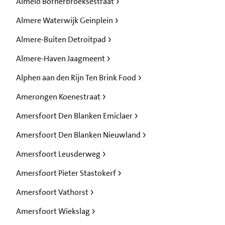
Almelo Bornerbroeksestraat
Almere Waterwijk Geinplein
Almere-Buiten Detroitpad
Almere-Haven Jaagmeent
Alphen aan den Rijn Ten Brink Food
Amerongen Koenestraat
Amersfoort Den Blanken Emiclaer
Amersfoort Den Blanken Nieuwland
Amersfoort Leusderweg
Amersfoort Pieter Stastokerf
Amersfoort Vathorst
Amersfoort Wiekslag