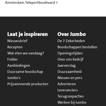
Amsterdam Teleportboulevard
Laat je inspireren
Over Jumbo
Nieuwsbrief
De 7 Zekerheden
Recepten
Boodschappen bestellen
Wat eten we vandaag?
Openingstijden
Folder
Over ons bedrijf
Aanbiedingen
Jaarverslag
Duurzame boodschap
Duurzaamheid
Jumbo's
Nieuws en pers
Prijswinnende producten
Adverteren
Leveranciers
Terugroepacties
Werken bij Jumbo