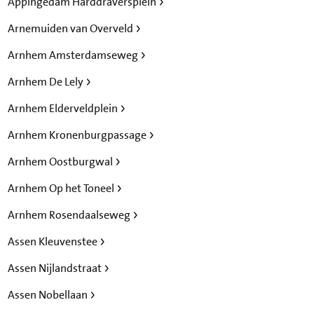
Appingedam Harddraversplein
Arnemuiden van Overveld
Arnhem Amsterdamseweg
Arnhem De Lely
Arnhem Elderveldplein
Arnhem Kronenburgpassage
Arnhem Oostburgwal
Arnhem Op het Toneel
Arnhem Rosendaalseweg
Assen Kleuvenstee
Assen Nijlandstraat
Assen Nobellaan