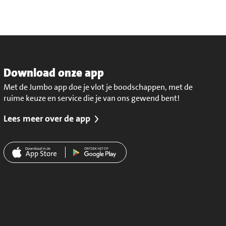
Download onze app
Met de Jumbo app doe je vlot je boodschappen, met de
ruime keuze en service die je van ons gewend bent!
Lees meer over de app