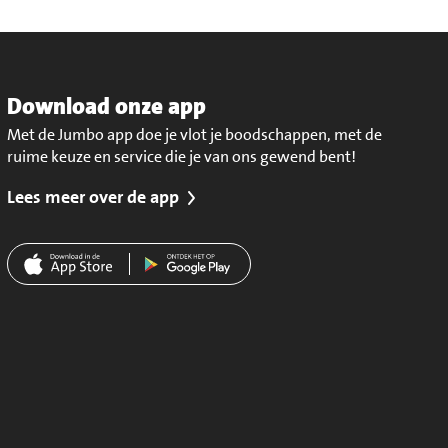
Download onze app
Met de Jumbo app doe je vlot je boodschappen, met de
ruime keuze en service die je van ons gewend bent!
Lees meer over de app