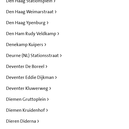
Den Haag Stationsplein
Den Haag Weimarstraat
Den Haag Ypenburg
Den Ham Rudy Veldkamp
Denekamp Kuipers
Deurne (NL) Stationsstraat
Deventer De Boreel
Deventer Eddie Dijkman
Deventer Kluwerweg
Diemen Gruttoplein
Diemen Kruidenhof
Dieren Diderna