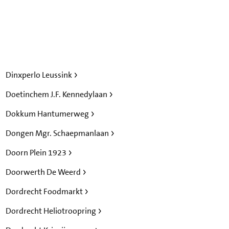
Dinxperlo Leussink
Doetinchem J.F. Kennedylaan
Dokkum Hantumerweg
Dongen Mgr. Schaepmanlaan
Doorn Plein 1923
Doorwerth De Weerd
Dordrecht Foodmarkt
Dordrecht Heliotroopring