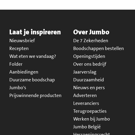
Laat je inspireren
Over Jumbo
Nieuwsbrief
De 7 Zekerheden
Recepten
Boodschappen bestellen
Wat eten we vandaag?
Openingstijden
Folder
Over ons bedrijf
Aanbiedingen
Jaarverslag
Duurzame boodschap
Duurzaamheid
Jumbo's
Nieuws en pers
Prijswinnende producten
Adverteren
Leveranciers
Terugroepacties
Werken bij Jumbo
Jumbo België
Herroepingsrecht