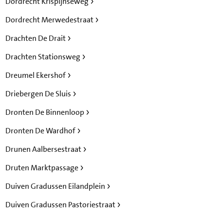
Dordrecht Krispijnseweg
Dordrecht Merwedestraat
Drachten De Drait
Drachten Stationsweg
Dreumel Ekershof
Driebergen De Sluis
Dronten De Binnenloop
Dronten De Wardhof
Drunen Aalbersestraat
Druten Marktpassage
Duiven Gradussen Eilandplein
Duiven Gradussen Pastoriestraat