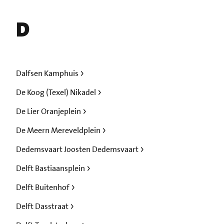
D
Dalfsen Kamphuis
De Koog (Texel) Nikadel
De Lier Oranjeplein
De Meern Mereveldplein
Dedemsvaart Joosten Dedemsvaart
Delft Bastiaansplein
Delft Buitenhof
Delft Dasstraat