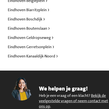
Eindhoven Belgieplein
Eindhoven Biarritzplein
Eindhoven Boschdijk
Eindhoven Boutenslaan
Eindhoven Geldropseweg
Eindhoven Gerretsonplein
Eindhoven Kanaaldijk-Noord
We helpen je graag!
Heb je een vraag of een klacht?
Bekijk de
veelgestelde vragen of neem contact met
ons op
.