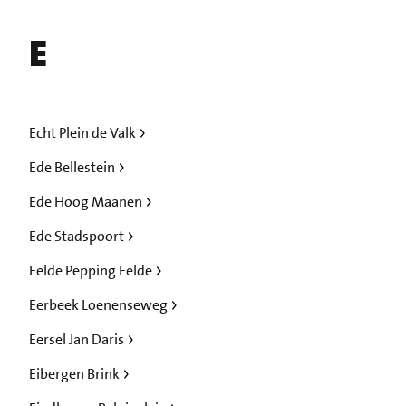
E
Echt Plein de Valk
Ede Bellestein
Ede Hoog Maanen
Ede Stadspoort
Eelde Pepping Eelde
Eerbeek Loenenseweg
Eersel Jan Daris
Eibergen Brink