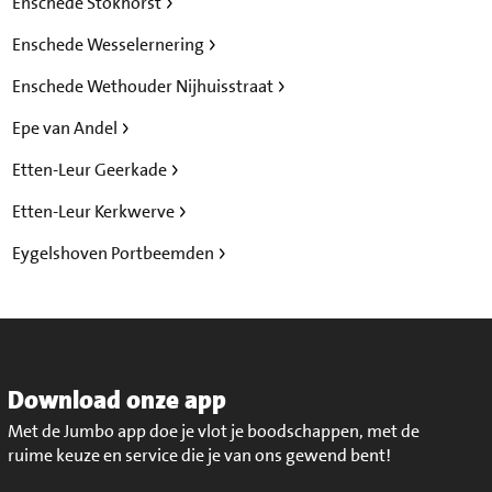
Enschede Stokhorst
Enschede Wesselernering
Enschede Wethouder Nijhuisstraat
Epe van Andel
Etten-Leur Geerkade
Etten-Leur Kerkwerve
Eygelshoven Portbeemden
Download onze app
Met de Jumbo app doe je vlot je boodschappen, met de
ruime keuze en service die je van ons gewend bent!