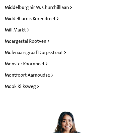
Middelburg Sir W. Churchilllaan
Middelharnis Korendreef
Mill Markt
Moergestel Rootven
Molenaarsgraaf Dorpsstraat
Monster Koornneef
Montfoort Aarnoudse
Mook Rijksweg