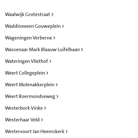
Waalwijk Grotestraat
Waddinxveen Gouweplein
Wageningen Verberne
Wassenaar Mark Blaauw Luifelbaan
Wateringen Vliethof
Weert Collegeplein
Weert Molenakkerplein
Weert Roermondseweg
Westerbork Vinke
Westerhaar Veld
Westervoort Jan Heemskerk