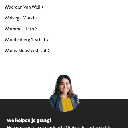
Woerden Van Well
Wolvega Markt
Wommels Terp
Woudenberg 't Schilt
Wouw Kloosterstraat
We helpen je graag!
Heb je een vraag of een klacht?
Bekijk de veelgestelde