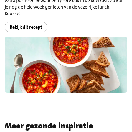
extra portie en bewaar een grote bak in de koelkast. Zo kun
je nog de hele week genieten van de vezelrijke lunch.
Kookse!
Bekijk dit recept
Meer gezonde inspiratie