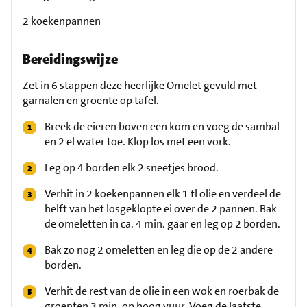
2 koekenpannen
Bereidingswijze
Zet in 6 stappen deze heerlijke Omelet gevuld met
garnalen en groente op tafel.
Breek de eieren boven een kom en voeg de sambal
en 2 el water toe. Klop los met een vork.
Leg op 4 borden elk 2 sneetjes brood.
Verhit in 2 koekenpannen elk 1 tl olie en verdeel de
helft van het losgeklopte ei over de 2 pannen. Bak
de omeletten in ca. 4 min. gaar en leg op 2 borden.
Bak zo nog 2 omeletten en leg die op de 2 andere
borden.
Verhit de rest van de olie in een wok en roerbak de
groenten 3 min. op hoog vuur. Voeg de laatste