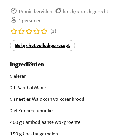
15 min bereiden
lunch/brunch gerecht
4 personen
(1)
Bekijk het volledige recept
Ingrediënten
8 eieren
2 tl Sambal Manis
8 sneetjes Waldkorn volkorenbrood
2 el Zonnebloemolie
400 g Cambodjaanse wokgroente
150 g Cocktailgarnalen