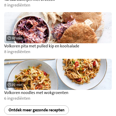
8 ingrediënten
30 min
Volkoren pita met pulled kip en koolsalade
8 ingrediënten
20 min
Volkoren noodles met wokgroenten
6 ingrediënten
Ontdek meer gezonde recepten