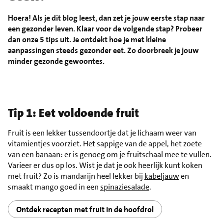
Hoera! Als je dit blog leest, dan zet je jouw eerste stap naar
een gezonder leven. Klaar voor de volgende stap? Probeer
dan onze 5 tips uit. Je ontdekt hoe je met kleine
aanpassingen steeds gezonder eet. Zo doorbreek je jouw
minder gezonde gewoontes.
Tip 1: Eet voldoende fruit
Fruit is een lekker tussendoortje dat je lichaam weer van
vitamientjes voorziet. Het sappige van de appel, het zoete
van een banaan: er is genoeg om je fruitschaal mee te vullen.
Varieer er dus op los. Wist je dat je ook heerlijk kunt koken
met fruit? Zo is mandarijn heel lekker bij
kabeljauw
en
smaakt mango goed in een
spinaziesalade
.
Ontdek recepten met fruit in de hoofdrol