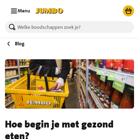
Ga naar zoeken
Ga naar hoofdinhoud
Menu
Blog
Hoe begin je met gezond
eten?