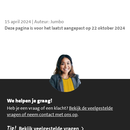
15 april 2024 | Auteur: Jumbo
Deze pagina is voor het laatst aangepast op 22 oktober 2024
We helpen je graag!
Heb je een vraag of een klacht?
Bekijk de veelgestelde
vragen of neem contact met ons op
.
Tip!
Bekijk veelgestelde vragen