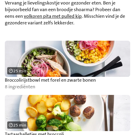
Vervang je lievelingskostje voor gezonder eten. Ben je
bijvoorbeeld fan van een broodje shoarma? Probeer dan
eens een
volkoren pita met pulled kip
. Misschien vind je de
gezondere variant zelfs lekkerder.
25 min
Broccolirijstbowl met forel en zwarte bonen
8 ingrediënten
25 min
Tartaarballetjes met broccoli