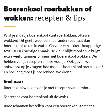
Boerenkool roerbakken of
wokken:
recepten & tips
Wist je al dat je
boerenkool
kunt roerbakken, oftewel
wokken? Dit geeft weer een heel ander resultaat dan
boerenkool koken in water. Ga voor een lekkere knapperige
textuur en krachtige smaak. De kleur blijft mooi en je krijgt
extra veel vitamines binnen met boerenkool wokken. We
hebben zalige recepten en tips voor je. Ook geven we
antwoord op je vragen: hoe moet je boerenkool roerbakken?
En hoe lang moet je boerenkool wokken?
Snel naar
Boerenkool wokken doe je met recepten van Jumbo
Toprecept voor boerenkool uit de wok
Boodschappen bestellen voor een boerenkool gerecht