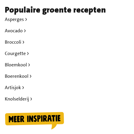
Populaire groente recepten
Asperges
Avocado
Broccoli
Courgette
Bloemkool
Boerenkool
Artisjok
Knolselderij