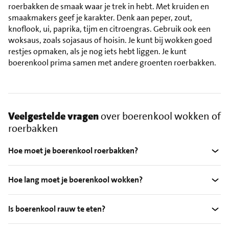
roerbakken de smaak waar je trek in hebt. Met kruiden en
smaakmakers geef je karakter. Denk aan peper, zout,
knoflook, ui, paprika, tijm en citroengras. Gebruik ook een
woksaus, zoals sojasaus of hoisin. Je kunt bij wokken goed
restjes opmaken, als je nog iets hebt liggen. Je kunt
boerenkool prima samen met andere groenten roerbakken.
Veelgestelde vragen
over boerenkool wokken of
roerbakken
Hoe moet je boerenkool roerbakken?
Hoe lang moet je boerenkool wokken?
Is boerenkool rauw te eten?