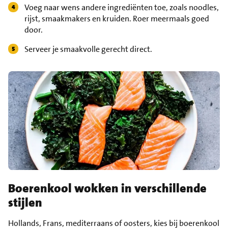
Voeg naar wens andere ingrediënten toe, zoals noodles,
rijst, smaakmakers en kruiden. Roer meermaals goed
door.
Serveer je smaakvolle gerecht direct.
Boerenkool wokken in verschillende
stijlen
Hollands, Frans, mediterraans of oosters, kies bij boerenkool