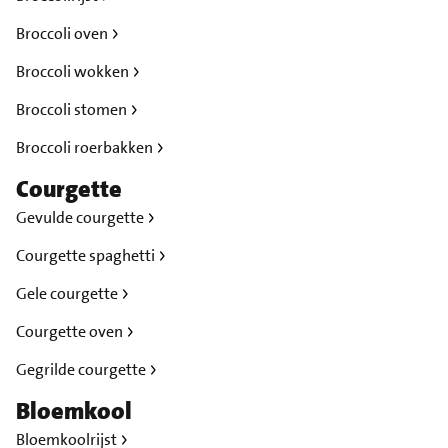
Broccoli oven
Broccoli wokken
Broccoli stomen
Broccoli roerbakken
Courgette
Gevulde courgette
Courgette spaghetti
Gele courgette
Courgette oven
Gegrilde courgette
Bloemkool
Bloemkoolrijst