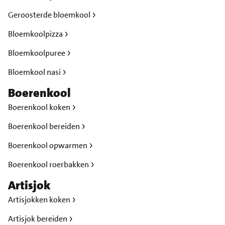
Geroosterde bloemkool
Bloemkoolpizza
Bloemkoolpuree
Bloemkool nasi
Boerenkool
Boerenkool koken
Boerenkool bereiden
Boerenkool opwarmen
Boerenkool roerbakken
Artisjok
Artisjokken koken
Artisjok bereiden