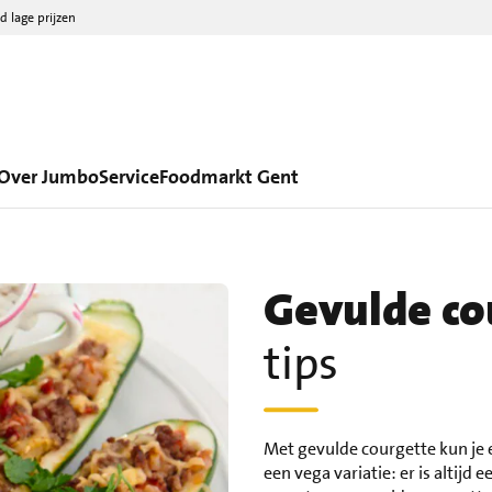
d lage prijzen
Over Jumbo
Service
Foodmarkt Gent
Gevulde co
tips
Met gevulde courgette kun je 
een vega variatie: er is altijd 