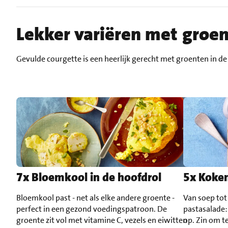
Lekker variëren met groe
Gevulde courgette is een heerlijk gerecht met groenten in de
7x Bloemkool in de hoofdrol
5x Koken
Bloemkool past - net als elke andere groente -
Van soep tot
perfect in een gezond voedingspatroon. De
pastasalade: 
groente zit vol met vitamine C, vezels en eiwitten
op. Zin om t