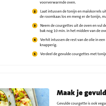
voorverwarmde oven.
Laat intussen de tonijn en maïskorrels ui
de roomkaas los en meng er de tonijn, ma
Neem de courgettes uit de oven en vul d
bak nog 10 min. in het midden van de ov
Verhit intussen de rest van de olie in e
knapperig.
Verdeel de gevulde courgettes met tonijn
Maak je gevuld
Gevulde courgette is ook vega 