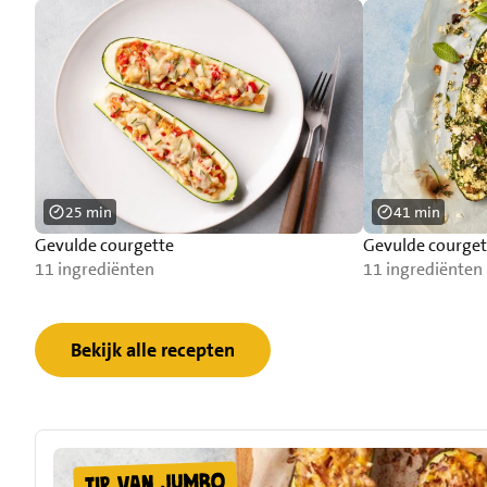
25 min
41 min
Gevulde courgette
Gevulde courget
11 ingrediënten
11 ingrediënten
Bekijk alle recepten