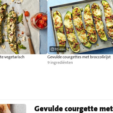
70 min
te vegetarisch
Gevulde courgettes met broccolirijst
9 ingrediënten
Gevulde courgette met