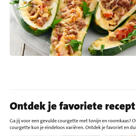
Ontdek je favoriete recep
Ga jij voor een gevulde courgette met tonijn en roomkaas? Of
courgette kun je eindeloos variëren. Ontdek je favoriet en du