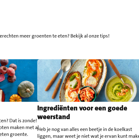
erechten meer groenten te eten? Bekijk al onze tips!
Ingrediënten voor een goede
weerstand
ten? Dat is zonde!
epten maken met al
Heb je nog van alles een beetje in de koelkast
geten groente.
liggen, maar weet je niet wat je ervan kunt mak