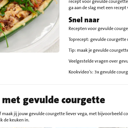
recept voor gevulde courgette? 
ga aan de slag met een recept
Snel naar
Recepten voor gevulde courg
Toprecept: gevulde courgette
Tip: maak je gevulde courgett
Veelgestelde vragen over gev
Kookvideo’s: 3x gevulde cour
t met gevulde courgette
 maak jij jouw gevulde courgette liever vega, met bijvoorbeeld c
ik de keuken in.