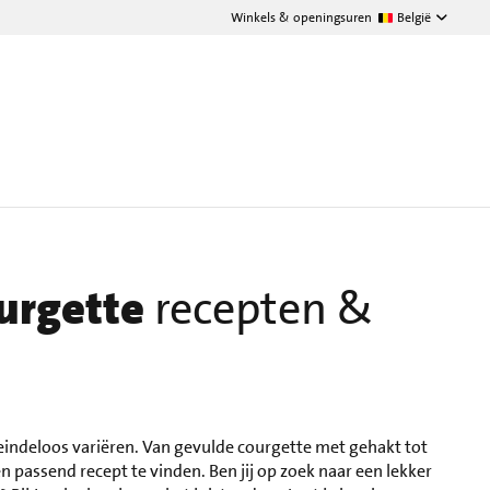
Winkels & openingsuren
België
urgette
recepten &
eindeloos variëren. Van gevulde courgette met gehakt tot
een passend recept te vinden. Ben jij op zoek naar een lekker