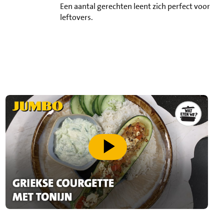
Een aantal gerechten leent zich perfect voor
leftovers.
speel video af