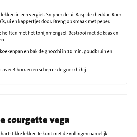
tlekken in een vergiet. Snipper de ui. Rasp de cheddar. Roer
ïs, ui en kappertjes door. Breng op smaak met peper.
e helften met het tonijnmengsel. Bestrooi met de kaas en
en.
en koekenpan en bak de gnocchi in 10 min. goudbruin en
 over 4 borden en schep er de gnocchi bij.
e courgette vega
hartstikke lekker. Je kunt met de vullingen namelijk