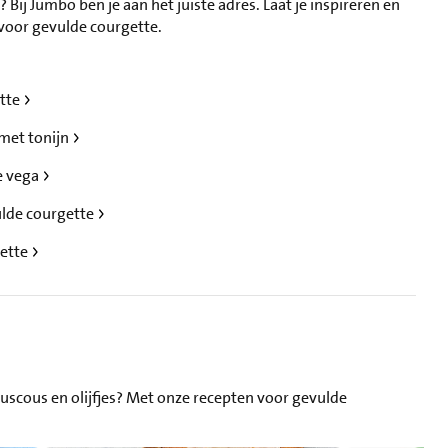
Bij Jumbo ben je aan het juiste adres. Laat je inspireren en
 voor gevulde courgette.
ette
 met tonijn
e vega
ulde courgette
gette
ouscous en olijfjes? Met onze recepten voor gevulde