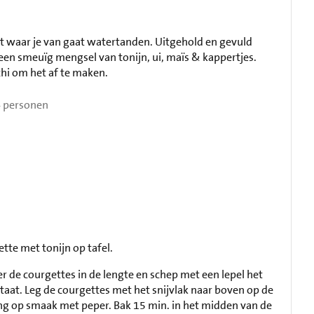
ht waar je van gaat watertanden. Uitgehold en gevuld
en smeuïg mengsel van tonijn, ui, maïs & kappertjes.
i om het af te maken.
 personen
tte met tonijn op tafel.
r de courgettes in de lengte en schep met een lepel het
staat. Leg de courgettes met het snijvlak naar boven op de
eng op smaak met peper. Bak 15 min. in het midden van de