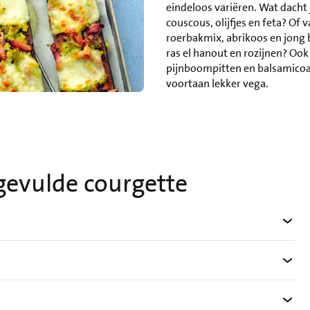
eindeloos variëren. Wat dacht 
couscous, olijfjes en feta? Of 
roerbakmix, abrikoos en jong 
ras el hanout en rozijnen? Ook
pijnboompitten en balsamicoaz
voortaan lekker vega.
gevulde courgette