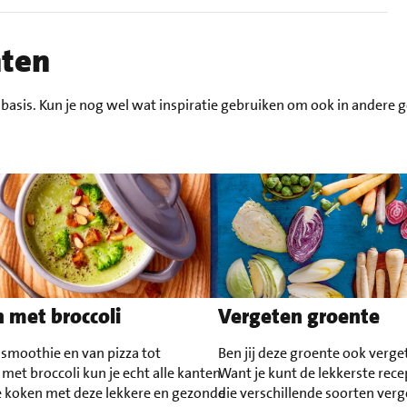
nten
 basis. Kun je nog wel wat inspiratie gebruiken om ook in andere g
 met broccoli
Vergeten groente
 smoothie en van pizza tot
Ben jij deze groente ook verge
met broccoli kun je echt alle kanten
Want je kunt de lekkerste rec
e koken met deze lekkere en gezonde
die verschillende soorten ver