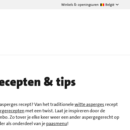
Winkels & openingsuren
België
ecepten & tips
r asperges recept? Van het traditionele
witte asperges
recept
rgerecepten
met een twist. Laat je inspireren door de
bo. Zo tover je elke keer weer een ander aspergegerecht op
er als onderdeel van je
paasmenu
!