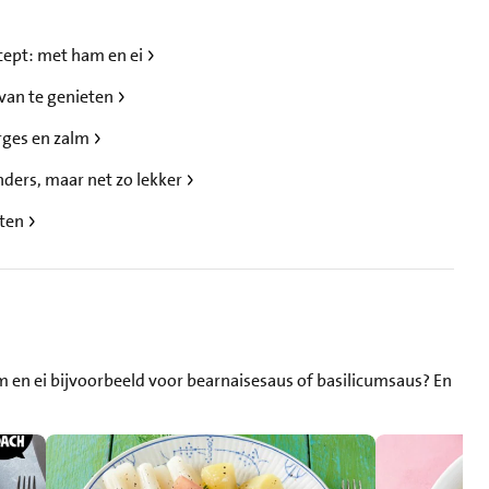
ecept: met ham en ei
van te genieten
erges en zalm
ders, maar net zo lekker
pten
am en ei bijvoorbeeld voor bearnaisesaus of basilicumsaus? En