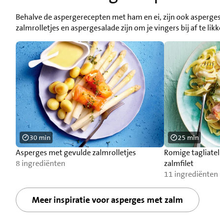
Behalve de aspergerecepten met ham en ei, zijn ook asperg
zalmrolletjes en aspergesalade zijn om je vingers bij af te likk
30 min
25 min
Asperges met gevulde zalmrolletjes
Romige tagliatel
8 ingrediënten
zalmfilet
11 ingrediënten
Meer inspiratie voor asperges met zalm