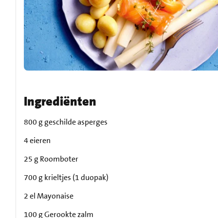
Ingrediënten
800 g geschilde asperges
4 eieren
25 g Roomboter
700 g krieltjes (1 duopak)
2 el Mayonaise
100 g Gerookte zalm