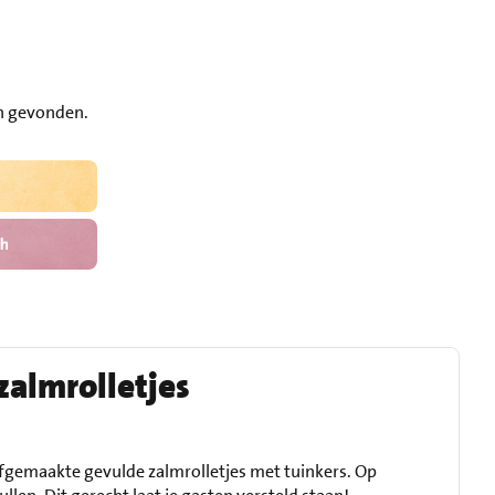
en gevonden.
zalmrolletjes
elfgemaakte gevulde zalmrolletjes met tuinkers. Op