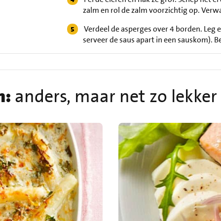
zalm en rol de zalm voorzichtig op. Ver
Verdeel de asperges over 4 borden. Leg er
serveer de saus apart in een sauskom). Be
n:
anders, maar net zo lekker