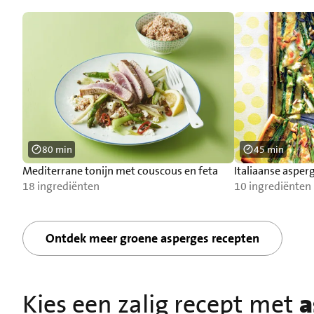
80 min
45 min
Mediterrane tonijn met couscous en feta
Italiaanse asper
18 ingrediënten
10 ingrediënten
Ontdek meer groene asperges recepten
Kies een zalig recept met
a