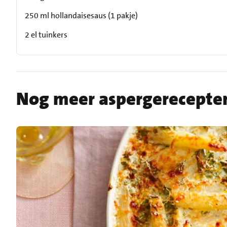
250 ml hollandaisesaus (1 pakje)
2 el tuinkers
Nog meer aspergerecepte