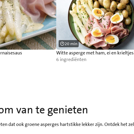
20 min
rnaisesaus
Witte asperge met ham, ei en krieltjes
6 ingrediënten
om van te genieten
eten dat ook groene asperges hartstikke lekker zijn. Ontdek het z