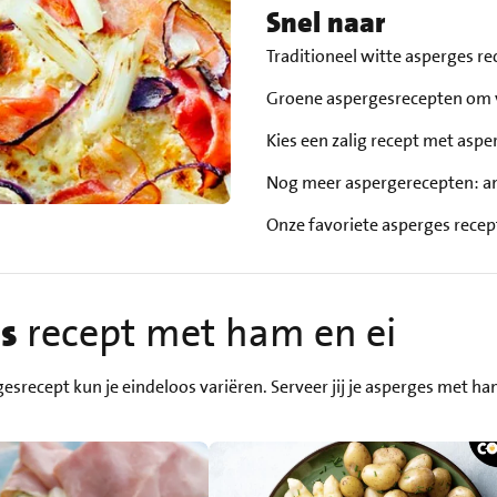
Snel naar
Traditioneel witte asperges r
Groene aspergesrecepten om 
Kies een zalig recept met asp
Nog meer aspergerecepten: an
Onze favoriete asperges rece
s
recept met ham en ei
gesrecept kun je eindeloos variëren. Serveer jij je asperges met h