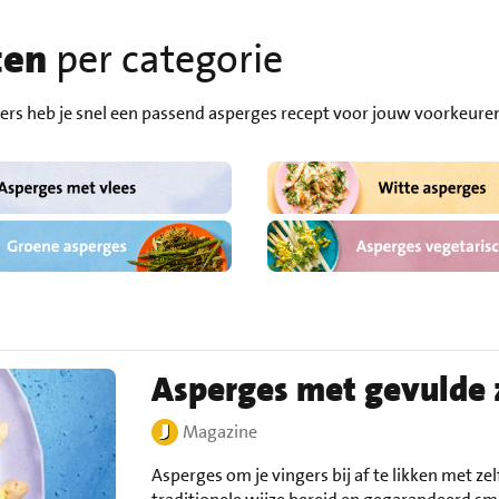
ten
per categorie
ters heb je snel een passend asperges recept voor jouw voorkeur
Asperges met gevulde 
Magazine
Asperges om je vingers bij af te likken met z