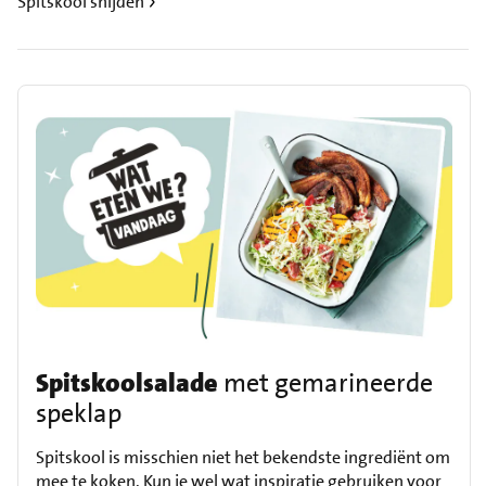
Spitskool snijden
Spitskoolsalade
met gemarineerde
speklap
Spitskool is misschien niet het bekendste ingrediënt om
mee te koken. Kun je wel wat inspiratie gebruiken voor