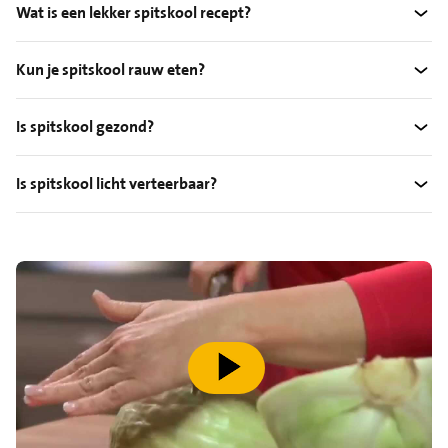
Wat is een lekker spitskool recept?
Kun je spitskool rauw eten?
Is spitskool gezond?
Is spitskool licht verteerbaar?
speel video af