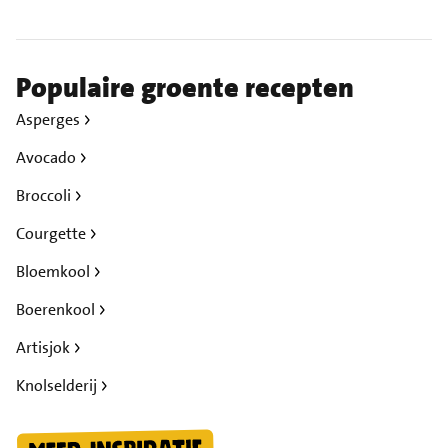
Populaire groente recepten
Asperges
Avocado
Broccoli
Courgette
Bloemkool
Boerenkool
Artisjok
Knolselderij