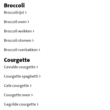
Broccoli
Broccolirijst
Broccoli oven
Broccoli wokken
Broccoli stomen
Broccoli roerbakken
Courgette
Gevulde courgette
Courgette spaghetti
Gele courgette
Courgette oven
Gegrilde courgette