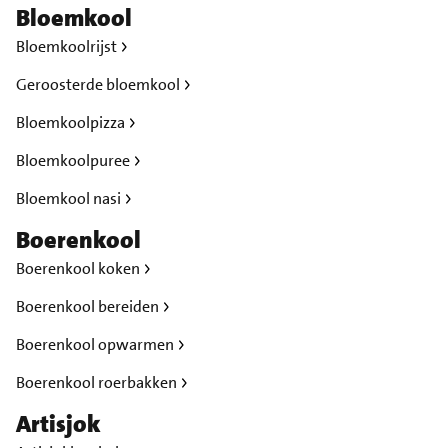
Bloemkool
Bloemkoolrijst
Geroosterde bloemkool
Bloemkoolpizza
Bloemkoolpuree
Bloemkool nasi
Boerenkool
Boerenkool koken
Boerenkool bereiden
Boerenkool opwarmen
Boerenkool roerbakken
Artisjok