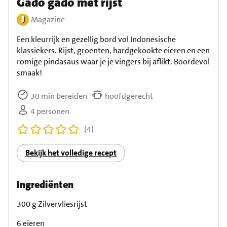
Gado gado met rijst
Magazine
Een kleurrijk en gezellig bord vol Indonesische
klassiekers. Rijst, groenten, hardgekookte eieren en een
romige pindasaus waar je je vingers bij aflikt. Boordevol
smaak!
30 min bereiden
hoofdgerecht
4 personen
(4)
Bekijk het volledige recept
Ingrediënten
300 g Zilvervliesrijst
6 eieren