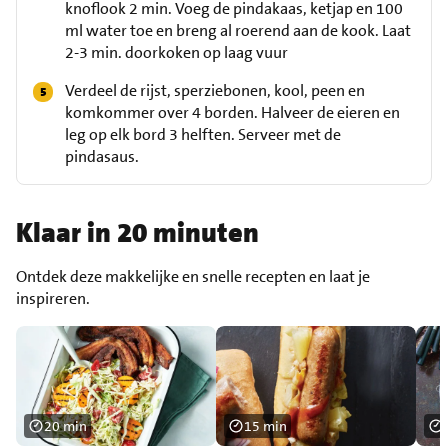
knoflook 2 min. Voeg de pindakaas, ketjap en 100
ml water toe en breng al roerend aan de kook. Laat
2-3 min. doorkoken op laag vuur
Verdeel de rijst, sperziebonen, kool, peen en
komkommer over 4 borden. Halveer de eieren en
leg op elk bord 3 helften. Serveer met de
pindasaus.
Klaar in 20 minuten
Ontdek deze makkelijke en snelle recepten en laat je
inspireren.
20 min
15 min