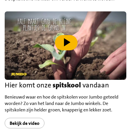
speel video af
Hier komt onze
spitskool
vandaan
Benieuwd waar en hoe de spitskolen voor Jumbo geteeld
worden? Zo van het land naar de Jumbo winkels. De
spitskolen zijn helder groen, knapperig en lekker zoet.
Bekijk de video