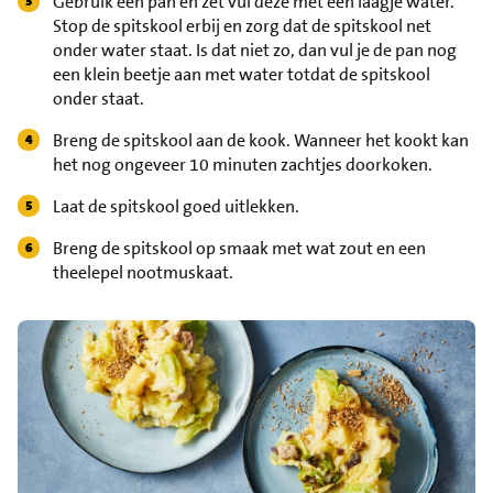
Gebruik een pan en zet vul deze met een laagje water.
Stop de spitskool erbij en zorg dat de spitskool net
onder water staat. Is dat niet zo, dan vul je de pan nog
een klein beetje aan met water totdat de spitskool
onder staat.
Breng de spitskool aan de kook. Wanneer het kookt kan
het nog ongeveer 10 minuten zachtjes doorkoken.
Laat de spitskool goed uitlekken.
Breng de spitskool op smaak met wat zout en een
theelepel nootmuskaat.