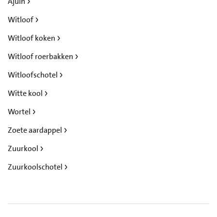
Ajuin
Witloof
Witloof koken
Witloof roerbakken
Witloofschotel
Witte kool
Wortel
Zoete aardappel
Zuurkool
Zuurkoolschotel