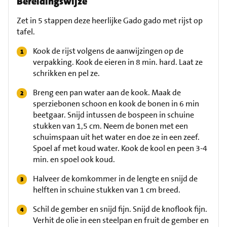
Bereidingswijze
Zet in 5 stappen deze heerlijke Gado gado met rijst op
tafel.
Kook de rijst volgens de aanwijzingen op de
verpakking. Kook de eieren in 8 min. hard. Laat ze
schrikken en pel ze.
Breng een pan water aan de kook. Maak de
sperziebonen schoon en kook de bonen in 6 min
beetgaar. Snijd intussen de bospeen in schuine
stukken van 1,5 cm. Neem de bonen met een
schuimspaan uit het water en doe ze in een zeef.
Spoel af met koud water. Kook de kool en peen 3-4
min. en spoel ook koud.
Halveer de komkommer in de lengte en snijd de
helften in schuine stukken van 1 cm breed.
Schil de gember en snijd fijn. Snijd de knoflook fijn.
Verhit de olie in een steelpan en fruit de gember en