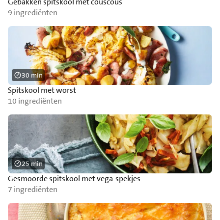
Gebakken spitskool met couscous
9 ingrediënten
30 min
Spitskool met worst
10 ingrediënten
25 min
Gesmoorde spitskool met vega-spekjes
7 ingrediënten