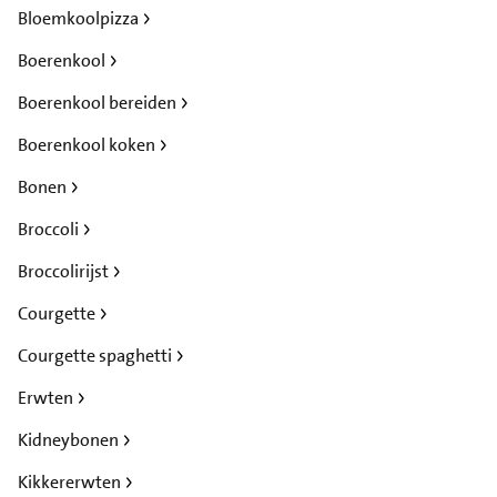
Bloemkoolpizza
Boerenkool
Boerenkool bereiden
Boerenkool koken
Bonen
Broccoli
Broccolirijst
Courgette
Courgette spaghetti
Erwten
Kidneybonen
Kikkererwten