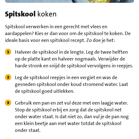
Spitskool
koken
Spitskool verwerken in een gerecht met vlees en
aardappelen? Kies er dan voor om de spitskool te koken. De
ideale basis voor een spitskool recept. Zo doe je het:
Halveer de spitskool in de lengte. Leg de twee helften
op de platte kant en halveer nogmaals. Verwijder de
harde stronk en snijd de spitskool vervolgens in reepjes.
Leg de spitskool reepjes in een vergiet en was de
gesneden spitskool onder koud stromend water. Laat
de spitskool goed uitlekken.
Gebruik een pan en zet vul deze met een laagje water.
Stop de spitskool erbij en zorg dat de spitskool net
onder water staat. Is dat niet zo, dan vul je de pan nog
een klein beetje aan met water totdat de spitskool
onder staat.