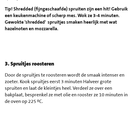
Tip! Shredded (fijngeschaafde) spruiten zijn een hit! Gebruik
een keukenmachine of scherp mes. Wok ze 3-4 minuten.
Gewokte 'shredded' spruitjes smaken heerlijk met wat
hazelnoten en mozzarella.
3. Spruitjes roosteren
Door de spruitjes te roosteren wordt de smaak intenser en
zoeter. Kook spruitjes eerst 3 minuten Halveer grote
spruiten en laat de kleintjes heel. Verdeel ze over een
bakplaat, besprenkel ze met olie en rooster ze 10 minuten in
de oven op 225 ºC.