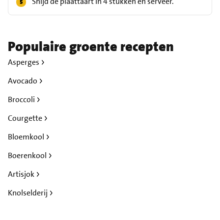
Snijd de plaattaart in 4 stukken en serveer.
Populaire groente recepten
Asperges
Avocado
Broccoli
Courgette
Bloemkool
Boerenkool
Artisjok
Knolselderij