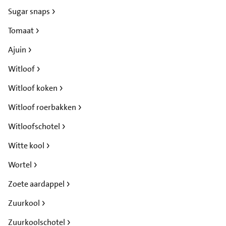
Sugar snaps
Tomaat
Ajuin
Witloof
Witloof koken
Witloof roerbakken
Witloofschotel
Witte kool
Wortel
Zoete aardappel
Zuurkool
Zuurkoolschotel