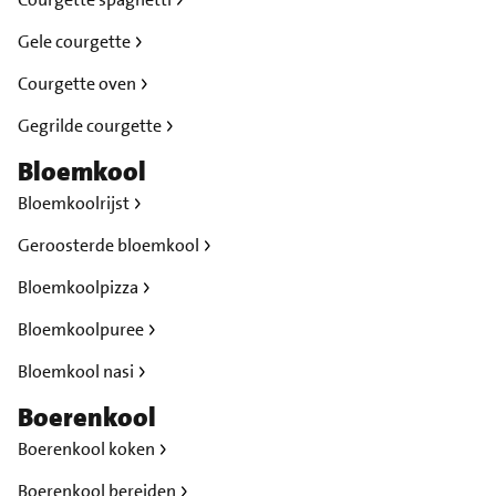
Gele courgette
Courgette oven
Gegrilde courgette
Bloemkool
Bloemkoolrijst
Geroosterde bloemkool
Bloemkoolpizza
Bloemkoolpuree
Bloemkool nasi
Boerenkool
Boerenkool koken
Boerenkool bereiden