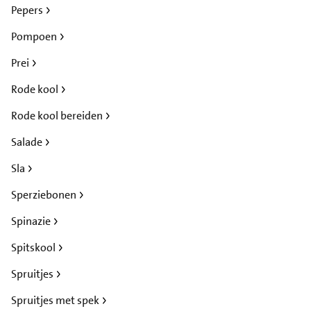
Pepers
Pompoen
Prei
Rode kool
Rode kool bereiden
Salade
Sla
Sperziebonen
Spinazie
Spitskool
Spruitjes
Spruitjes met spek