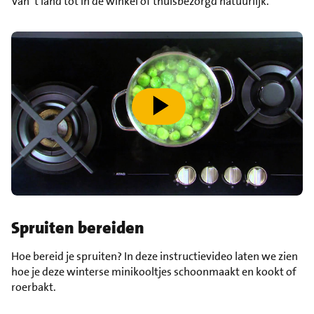
Van ‘t land tot in de winkel of thuisbezorgd natuurlijk.
speel video af
Spruiten bereiden
Hoe bereid je spruiten? In deze instructievideo laten we zien
hoe je deze winterse minikooltjes schoonmaakt en kookt of
roerbakt.