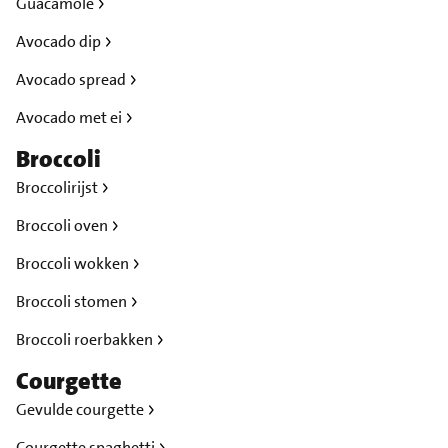
Guacamole
Avocado dip
Avocado spread
Avocado met ei
Broccoli
Broccolirijst
Broccoli oven
Broccoli wokken
Broccoli stomen
Broccoli roerbakken
Courgette
Gevulde courgette
Courgette spaghetti