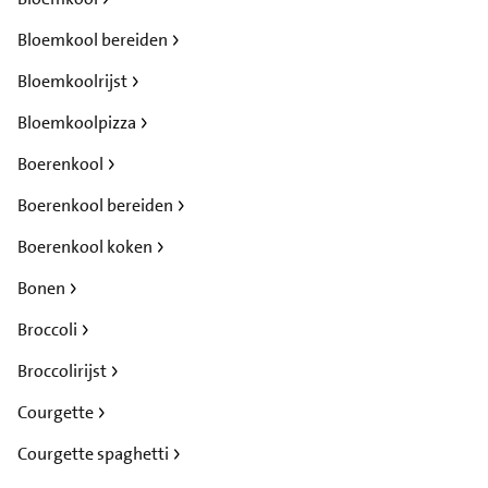
Bloemkool bereiden
Bloemkoolrijst
Bloemkoolpizza
Boerenkool
Boerenkool bereiden
Boerenkool koken
Bonen
Broccoli
Broccolirijst
Courgette
Courgette spaghetti