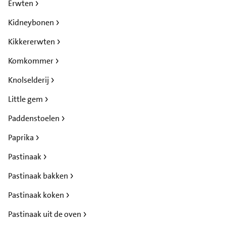
Erwten
Kidneybonen
Kikkererwten
Komkommer
Knolselderij
Little gem
Paddenstoelen
Paprika
Pastinaak
Pastinaak bakken
Pastinaak koken
Pastinaak uit de oven