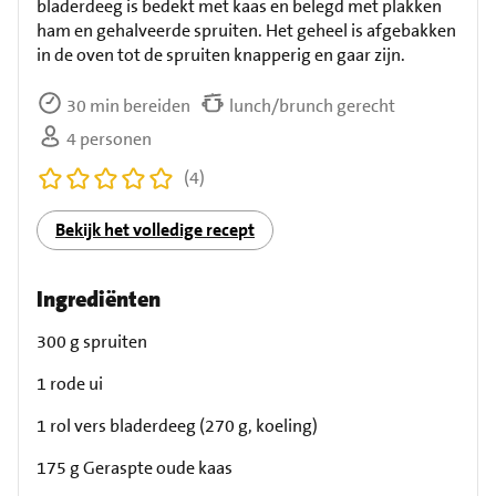
bladerdeeg is bedekt met kaas en belegd met plakken
ham en gehalveerde spruiten. Het geheel is afgebakken
in de oven tot de spruiten knapperig en gaar zijn.
30 min bereiden
lunch/brunch gerecht
4 personen
(4)
Bekijk het volledige recept
Ingrediënten
300 g spruiten
1 rode ui
1 rol vers bladerdeeg (270 g, koeling)
175 g Geraspte oude kaas