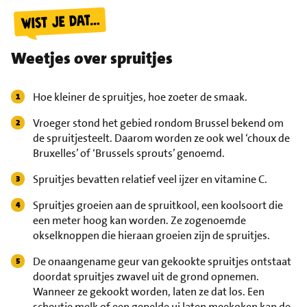
Weetjes over spruitjes
Hoe kleiner de spruitjes, hoe zoeter de smaak.
Vroeger stond het gebied rondom Brussel bekend om
de spruitjesteelt. Daarom worden ze ook wel ‘choux de
Bruxelles’ of ‘Brussels sprouts’ genoemd.
Spruitjes bevatten relatief veel ijzer en vitamine C.
Spruitjes groeien aan de spruitkool, een koolsoort die
een meter hoog kan worden. Ze zogenoemde
okselknoppen die hieraan groeien zijn de spruitjes.
De onaangename geur van gekookte spruitjes ontstaat
doordat spruitjes zwavel uit de grond opnemen.
Wanneer ze gekookt worden, laten ze dat los. Een
scheutje melk of een gepelde ui laten meekoken kan de