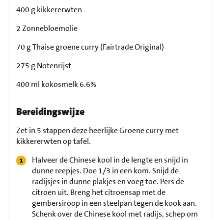
400 g kikkererwten
2 Zonnebloemolie
70 g Thaise groene curry (Fairtrade Original)
275 g Notenrijst
400 ml kokosmelk 6.6%
Bereidingswijze
Zet in 5 stappen deze heerlijke Groene curry met
kikkererwten op tafel.
Halveer de Chinese kool in de lengte en snijd in
dunne reepjes. Doe 1/3 in een kom. Snijd de
radijsjes in dunne plakjes en voeg toe. Pers de
citroen uit. Breng het citroensap met de
gembersiroop in een steelpan tegen de kook aan.
Schenk over de Chinese kool met radijs, schep om