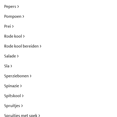
Pepers
Pompoen
Prei
Rode kool
Rode kool bereiden
Salade
Sla
Sperziebonen
Spinazie
Spitskool
Spruitjes
Spruitjes met spek