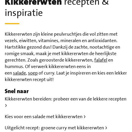
Kikkererwten
recepten &
inspiratie
Kikkererwten zijn kleine peulvruchtjes die vol zitten met
vezels, eiwitten, vitamines, mineralen en antioxidanten.
Hartstikke gezond dus! Dankzij de zachte, nootachtige en
romige smaak, maak je met kikkererwten de heerlijkste
gerechten. Zoals geroosterde kikkererwten,
falafel
en
hummus. Of verwerk kikkererwten eens in
een
salade
,
soep
of curry. Laat je inspireren en kies een lekker
kikkererwten recept uit!
Snel naar
Kikkererwten bereiden: probeer een van de lekkere recepten
Kies voor een salade met kikkererwten
Uitgelicht recept: groene curry met kikkererwten