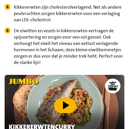
Kikkererwten zijn cholesterolverlagend. Net als andere
peulvruchten zorgen kikkererwten voor een verlaging
van LDL-cholestrol.
De eiwitten en vezels in kikkererwten vertragen de
spijsvertering en zorgen voor een vol gevoel. Ook
verhoogt het eiwit het niveau van eetlust verlagende
hormonen in het lichaam; deze kleine eiwitbommetjes
zorgen er dus voor dat je minder trek hebt. Perfect voor
de slanke lijn!
speel video af