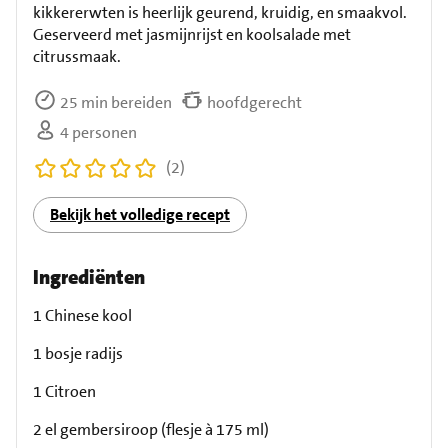
kikkererwten is heerlijk geurend, kruidig, en smaakvol.
Geserveerd met jasmijnrijst en koolsalade met
citrussmaak.
25 min bereiden
hoofdgerecht
4 personen
(2)
Bekijk het volledige recept
Ingrediënten
1 Chinese kool
1 bosje radijs
1 Citroen
2 el gembersiroop (flesje à 175 ml)