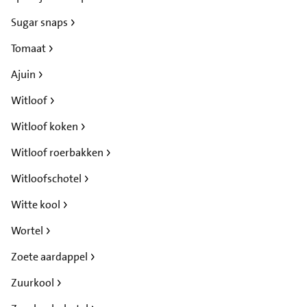
Sugar snaps
Tomaat
Ajuin
Witloof
Witloof koken
Witloof roerbakken
Witloofschotel
Witte kool
Wortel
Zoete aardappel
Zuurkool