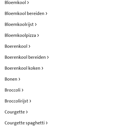
Bloemkool
Bloemkool bereiden
Bloemkoolrijst
Bloemkoolpizza
Boerenkool
Boerenkool bereiden
Boerenkool koken
Bonen
Broccoli
Broccolirijst
Courgette
Courgette spaghetti