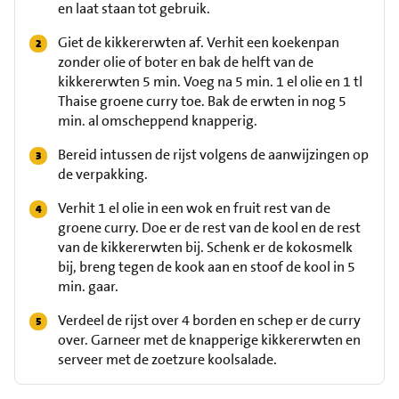
en laat staan tot gebruik.
Giet de kikkererwten af. Verhit een koekenpan
zonder olie of boter en bak de helft van de
kikkererwten 5 min. Voeg na 5 min. 1 el olie en 1 tl
Thaise groene curry toe. Bak de erwten in nog 5
min. al omscheppend knapperig.
Bereid intussen de rijst volgens de aanwijzingen op
de verpakking.
Verhit 1 el olie in een wok en fruit rest van de
groene curry. Doe er de rest van de kool en de rest
van de kikkererwten bij. Schenk er de kokosmelk
bij, breng tegen de kook aan en stoof de kool in 5
min. gaar.
Verdeel de rijst over 4 borden en schep er de curry
over. Garneer met de knapperige kikkererwten en
serveer met de zoetzure koolsalade.