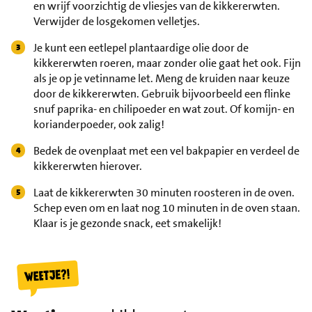
en wrijf voorzichtig de vliesjes van de kikkererwten.
Verwijder de losgekomen velletjes.
Je kunt een eetlepel plantaardige olie door de
kikkererwten roeren, maar zonder olie gaat het ook. Fijn
als je op je vetinname let. Meng de kruiden naar keuze
door de kikkererwten. Gebruik bijvoorbeeld een flinke
snuf paprika- en chilipoeder en wat zout. Of komijn- en
korianderpoeder, ook zalig!
Bedek de ovenplaat met een vel bakpapier en verdeel de
kikkererwten hierover.
Laat de kikkererwten 30 minuten roosteren in de oven.
Schep even om en laat nog 10 minuten in de oven staan.
Klaar is je gezonde snack, eet smakelijk!