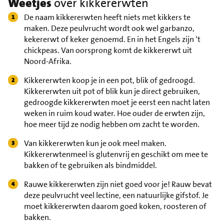
Weetjes
over kikkererwten
De naam kikkererwten heeft niets met kikkers te
maken. Deze peulvrucht wordt ook wel garbanzo,
kekererwt of keker genoemd. En in het Engels zijn ‘t
chickpeas. Van oorsprong komt de kikkererwt uit
Noord-Afrika.
Kikkererwten koop je in een pot, blik of gedroogd.
Kikkererwten uit pot of blik kun je direct gebruiken,
gedroogde kikkererwten moet je eerst een nacht laten
weken in ruim koud water. Hoe ouder de erwten zijn,
hoe meer tijd ze nodig hebben om zacht te worden.
Van kikkererwten kun je ook meel maken.
Kikkererwtenmeel is glutenvrij en geschikt om mee te
bakken of te gebruiken als bindmiddel.
Rauwe kikkererwten zijn niet goed voor je! Rauw bevat
deze peulvrucht veel lectine, een natuurlijke gifstof. Je
moet kikkererwten daarom goed koken, roosteren of
bakken.