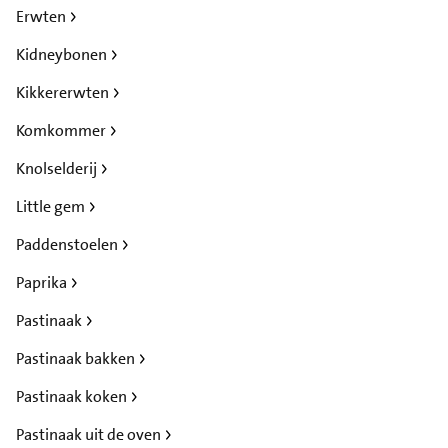
Erwten
Kidneybonen
Kikkererwten
Komkommer
Knolselderij
Little gem
Paddenstoelen
Paprika
Pastinaak
Pastinaak bakken
Pastinaak koken
Pastinaak uit de oven