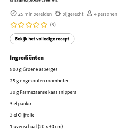
smaakexplosie creëren.
25 min bereiden
bijgerecht
4 personen
(3)
Bekijk het volledige recept
Ingrediënten
800 g Groene asperges
25 g ongezouten roomboter
30 g Parmezaanse kaas snippers
3 el panko
3 el Olijfolie
1 ovenschaal (20 x 30 cm)