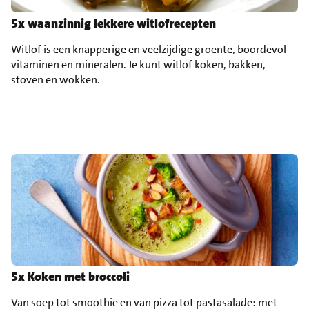
5x waanzinnig lekkere witlofrecepten
Witlof is een knapperige en veelzijdige groente, boordevol
vitaminen en mineralen. Je kunt witlof koken, bakken,
stoven en wokken.
5x Koken met broccoli
Van soep tot smoothie en van pizza tot pastasalade: met