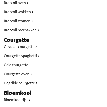
Broccoli oven
Broccoli wokken
Broccoli stomen
Broccoli roerbakken
Courgette
Gevulde courgette
Courgette spaghetti
Gele courgette
Courgette oven
Gegrilde courgette
Bloemkool
Bloemkoolrijst