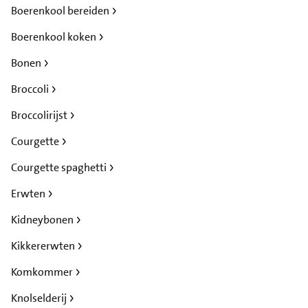
Boerenkool bereiden
Boerenkool koken
Bonen
Broccoli
Broccolirijst
Courgette
Courgette spaghetti
Erwten
Kidneybonen
Kikkererwten
Komkommer
Knolselderij