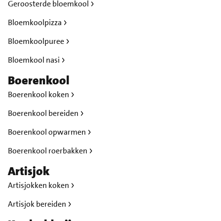
Geroosterde bloemkool
Bloemkoolpizza
Bloemkoolpuree
Bloemkool nasi
Boerenkool
Boerenkool koken
Boerenkool bereiden
Boerenkool opwarmen
Boerenkool roerbakken
Artisjok
Artisjokken koken
Artisjok bereiden