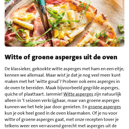
Witte of groene asperges uit de oven
De klassieker, gekookte witte asperges met ham en een eitje,
kennen we allemaal. Maar wist je dat je nog veel meer kunt
maken met het ‘witte goud’? Probeer ook eens asperges in
de oven te bereiden. Maak bijvoorbeeld gegrilde asperges,
quiche of plaattaart. Jammie!
Witte asperges
zijn natuurlijk
alleen in ‘t seizoen verkrijgbaar, maar van groene asperges
kunnen we het hele jaar door genieten. En
groene asperges
kun je ook heel goed in de oven klaarmaken. Of je nu voor
witte of groene asperges gaat, met onze recepten tover je
telkens weer een verrassend gerecht met asperges uit de