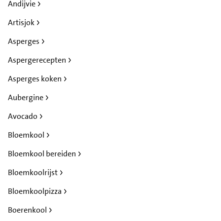
Andijvie
Artisjok
Asperges
Aspergerecepten
Asperges koken
Aubergine
Avocado
Bloemkool
Bloemkool bereiden
Bloemkoolrijst
Bloemkoolpizza
Boerenkool