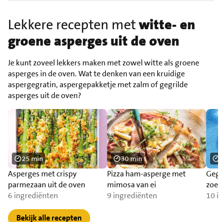
Lekkere recepten met
witte- en
groene asperges uit de oven
Je kunt zoveel lekkers maken met zowel witte als groene
asperges in de oven. Wat te denken van een kruidige
aspergegratin, aspergepakketje met zalm of gegrilde
asperges uit de oven?
25 min
30 min
Asperges met crispy
Pizza ham-asperge met
Gegr
parmezaan uit de oven
mimosa van ei
zoet
6 ingrediënten
9 ingrediënten
10 i
Bekijk alle recepten