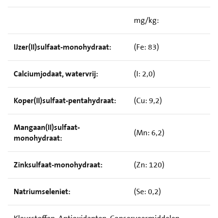
mg/kg:
IJzer(II)sulfaat-monohydraat:
(Fe: 83)
Calciumjodaat, watervrij:
(I: 2,0)
Koper(II)sulfaat-pentahydraat:
(Cu: 9,2)
Mangaan(II)sulfaat-
(Mn: 6,2)
monohydraat:
Zinksulfaat-monohydraat:
(Zn: 120)
Natriumseleniet:
(Se: 0,2)