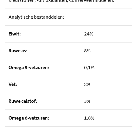
Kleurstoffen, Antioxidanten, Conserveermiddelen.
Analytische bestanddelen:
Eiwit:
24%
Ruwe as:
8%
Omega 3-vetzuren:
0,1%
Vet:
8%
Ruwe celstof:
3%
Omega 6-vetzuren:
1,8%