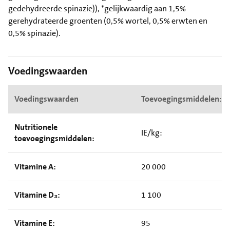
gedehydreerde spinazie)), *gelijkwaardig aan 1,5%
gerehydrateerde groenten (0,5% wortel, 0,5% erwten en
0,5% spinazie).
Voedingswaarden
Voedingswaarden
Toevoegingsmiddelen:
Nutritionele
IE/kg:
toevoegingsmiddelen:
Vitamine A:
20 000
Vitamine D₃:
1 100
Vitamine E:
95