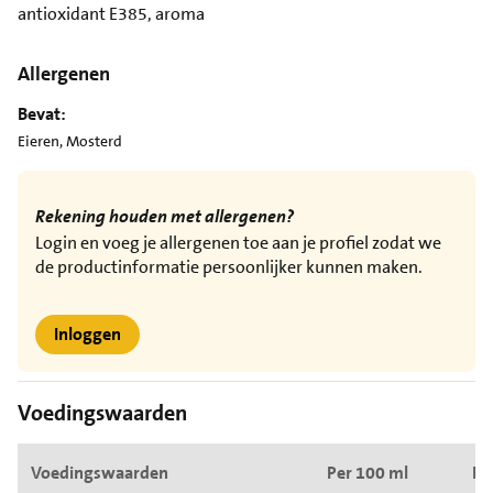
antioxidant E385, aroma
Allergenen
Bevat:
Eieren, Mosterd
Rekening houden met allergenen?
Login en voeg je allergenen toe aan je profiel zodat we
de productinformatie persoonlijker kunnen maken.
Inloggen
Voedingswaarden
Voedingswaarden
Per 100 ml
Pe