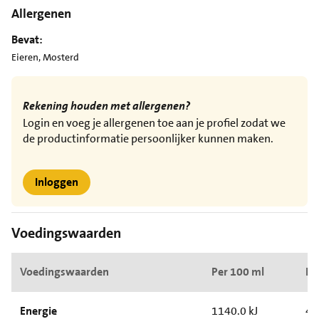
Allergenen
Bevat:
Eieren, Mosterd
Rekening houden met allergenen?
Login en voeg je allergenen toe aan je profiel zodat we
de productinformatie persoonlijker kunnen maken.
Inloggen
Voedingswaarden
Voedingswaarden
Per 100 ml
Pe
Energie
1140.0 kJ
41