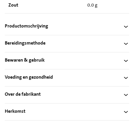
Zout
0.0 g
Productomschrijving
Bereidingsmethode
Bewaren & gebruik
Voeding en gezondheid
Over de fabrikant
Herkomst