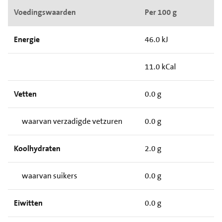
Voedingswaarden
Per 100 g
Energie
46.0 kJ
11.0 kCal
Vetten
0.0 g
waarvan verzadigde vetzuren
0.0 g
Koolhydraten
2.0 g
waarvan suikers
0.0 g
Eiwitten
0.0 g