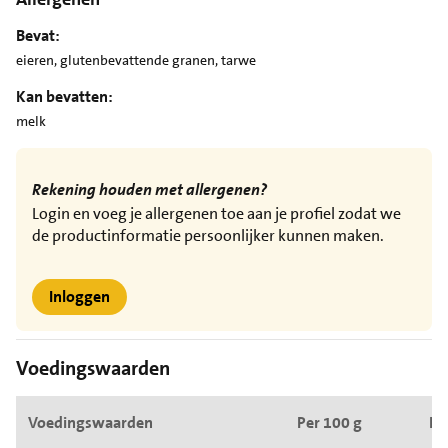
Bevat:
eieren, glutenbevattende granen, tarwe
Kan bevatten:
melk
Rekening houden met allergenen?
Login en voeg je allergenen toe aan je profiel zodat we
de productinformatie persoonlijker kunnen maken.
Inloggen
Voedingswaarden
Voedingswaarden
Per 100 g
Pe