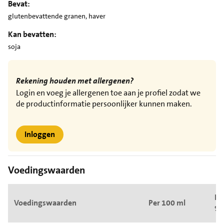
Bevat:
glutenbevattende granen, haver
Kan bevatten:
soja
Rekening houden met allergenen?
Login en voeg je allergenen toe aan je profiel zodat we
de productinformatie persoonlijker kunnen maken.
Inloggen
Voedingswaarden
Pe
Voedingswaarden
Per 100 ml
%