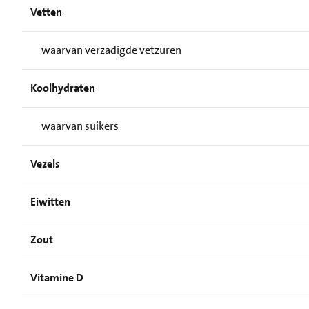
Vetten
waarvan verzadigde vetzuren
Koolhydraten
waarvan suikers
Vezels
Eiwitten
Zout
Vitamine D