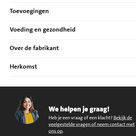
Toevoegingen
Voeding en gezondheid
Over de fabrikant
Herkomst
We helpen je graag!
Heb je een vraag of een klacht?
Bekijk de
veelgestelde vragen of neem contact met
ons op
.