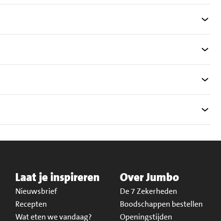
Laat je inspireren
Over Jumbo
Nieuwsbrief
De 7 Zekerheden
Recepten
Boodschappen bestellen
Wat eten we vandaag?
Openingstijden