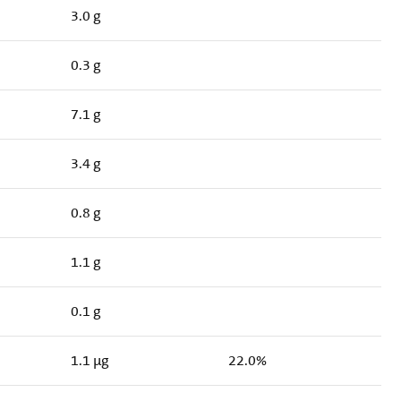
3.0 g
0.3 g
7.1 g
3.4 g
0.8 g
1.1 g
0.1 g
1.1 µg
22.0%