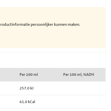
e productinformatie persoonlijker kunnen maken.
Per 100 ml
Per 100 ml, %ADH
257.0 kJ
61.0 kCal