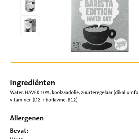
Ingrediënten
Water, HAVER 10%, koolzaadolie, zuurteregelaar (dikaliumfos
vitaminen (D2, riboflavine, B12)
Allergenen
Bevat: