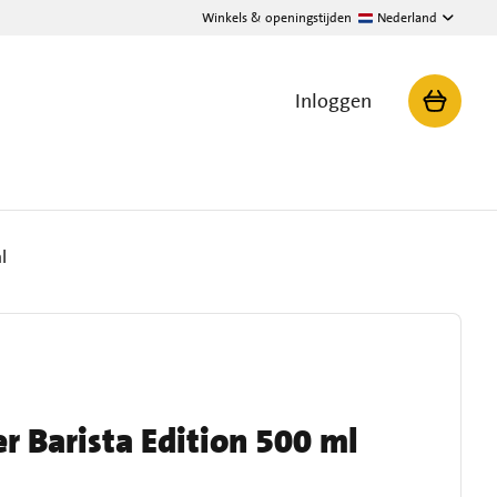
Winkels & openingstijden
Nederland
Inloggen
l
r Barista Edition 500 ml