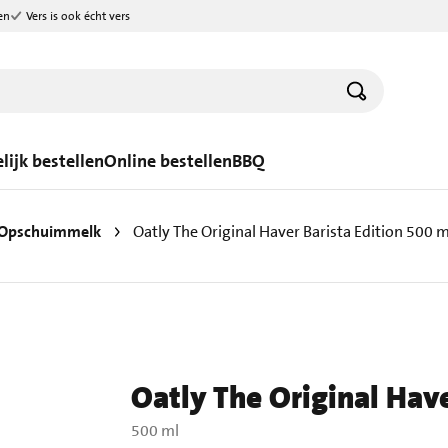
en
Vers is ook écht vers
lijk bestellen
Online bestellen
BBQ
Opschuimmelk
Oatly The Original Haver Barista Edition 500 m
Oatly The Original Have
500 ml