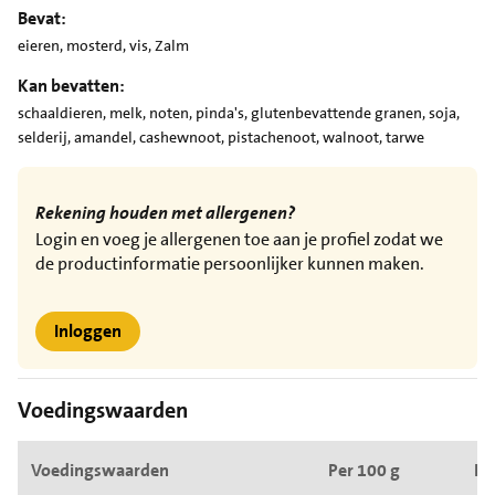
Bevat:
eieren, mosterd, vis, Zalm
Kan bevatten:
schaaldieren, melk, noten, pinda's, glutenbevattende granen, soja,
selderij, amandel, cashewnoot, pistachenoot, walnoot, tarwe
Rekening houden met allergenen?
Login en voeg je allergenen toe aan je profiel zodat we
de productinformatie persoonlijker kunnen maken.
Inloggen
Voedingswaarden
Voedingswaarden
Per 100 g
Pe