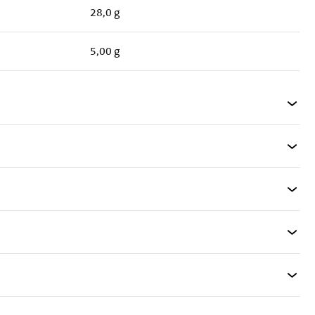
28,0 g
5,00 g