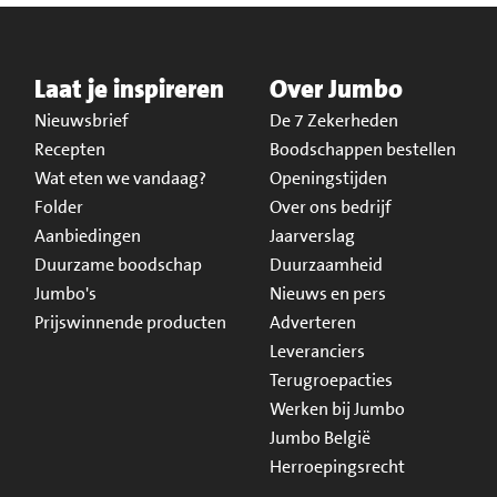
Laat je inspireren
Over Jumbo
Nieuwsbrief
De 7 Zekerheden
Recepten
Boodschappen bestellen
Wat eten we vandaag?
Openingstijden
Folder
Over ons bedrijf
Aanbiedingen
Jaarverslag
Duurzame boodschap
Duurzaamheid
Jumbo's
Nieuws en pers
Prijswinnende producten
Adverteren
Leveranciers
Terugroepacties
Werken bij Jumbo
Jumbo België
Herroepingsrecht