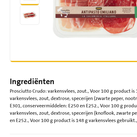
Ingrediënten
Prosciutto Crudo: varkensvlees, zout., Voor 100 g product is
varkensvlees, zout, dextrose, specerijen (zwarte peper, noot
E301, conserveermiddelen: E250 en E252., Voor 100 g product
varkensvlees, zout, dextrose, specerijen (knoflook, zwarte 
en E252., Voor 100 g product is 148 g varkensvlees gebruikt