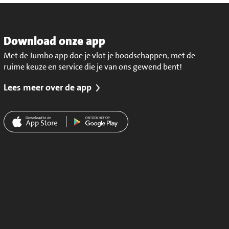
Download onze app
Met de Jumbo app doe je vlot je boodschappen, met de
ruime keuze en service die je van ons gewend bent!
Lees meer over de app