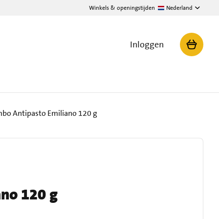
Winkels & openingstijden
Nederland
Inloggen
bo Antipasto Emiliano 120 g
ano 120 g